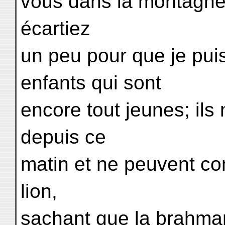
vous dans la montagne;
écartiez
un peu pour que je pui
enfants qui sont
encore tout jeunes; ils
depuis ce
matin et ne peuvent co
lion,
sachant que la brahman