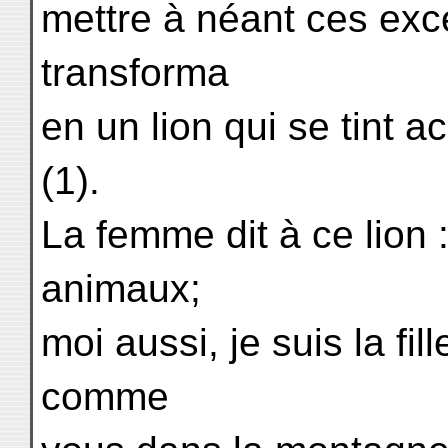
mettre à néant ces exce
transforma
en un lion qui se tint 
(1).
La femme dit à ce lion 
animaux;
moi aussi, je suis la fil
comme