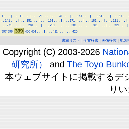
1
.
.
.
.
|
.
.
.
.
11
.
.
.
.
|
.
.
.
.
21
.
.
.
.
|
.
.
.
.
31
.
.
.
.
|
.
.
.
.
41
.
.
.
.
|
.
.
.
.
51
.
.
.
.
|
.
.
.
.
61
.
.
.
.
.
.
141
.
.
.
.
|
.
.
.
.
151
.
.
.
.
|
.
.
.
.
161
.
.
.
.
|
.
.
.
.
171
.
.
.
.
|
.
.
.
.
181
.
.
.
.
|
.
.
.
.
191
.
.
.
.
|
.
.
.
.
271
.
.
.
.
|
.
.
.
.
281
.
.
.
.
|
.
.
.
.
291
.
.
.
.
|
.
.
.
.
301
.
.
.
.
|
.
.
.
.
311
.
.
.
.
|
.
.
.
.
321
.
.
.
.
|
399
397
398
400
401
.
.
.
.
|
.
.
.
.
411
.
.
.
.
|
.
.
.
420
書籍リスト
|
全文検索
|
画像検索
|
地図
Copyright (C) 2003-2026
Natio
研究所）
and
The Toyo B
本ウェブサイトに掲載するデ
りい