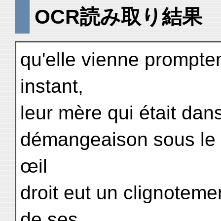
OCR読み取り結果
qu'elle vienne prompte
instant,
leur mère qui était dan
démangeaison sous le 
œil
droit eut un clignotemen
de ses