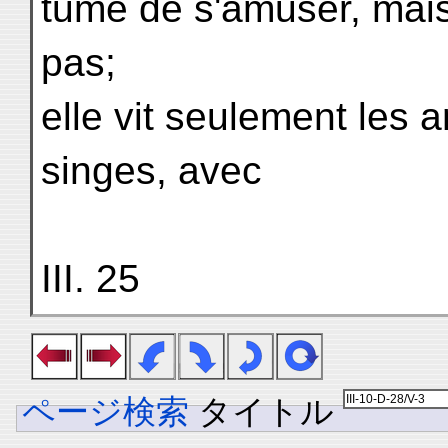
tume de s'amuser, mais 
pas;
elle vit seulement les 
singes, avec
III. 25
ページ検索
タイトル