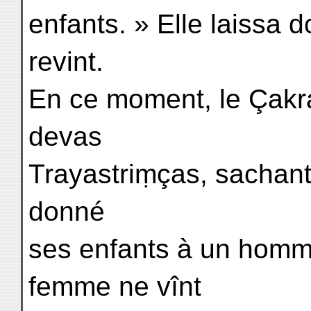
enfants. » Elle laissa d
revint.
En ce moment, le Çakra
devas
Trayastriṃças, sachant 
donné
ses enfants à un homme
femme ne vînt