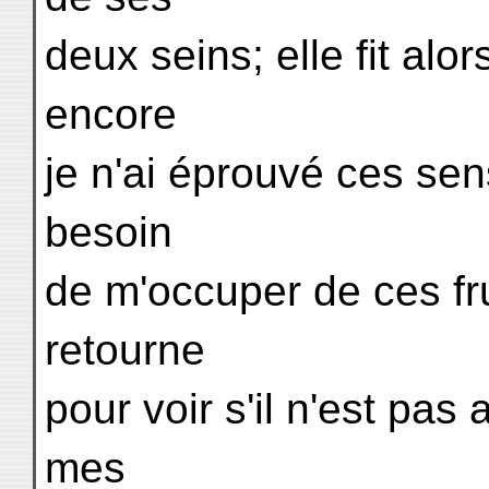
deux seins; elle fit alor
encore
je n'ai éprouvé ces sen
besoin
de m'occuper de ces fru
retourne
pour voir s'il n'est pas
mes