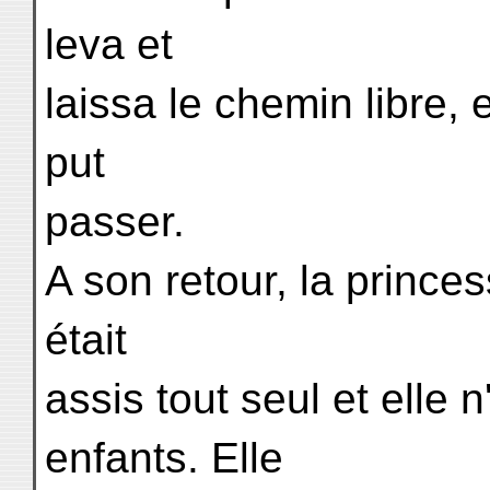
leva et
laissa le chemin libre,
put
passer.
A son retour, la princess
était
assis tout seul et elle
enfants. Elle