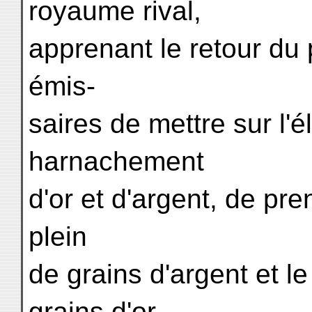
royaume rival,
apprenant le retour du 
émis-
saires de mettre sur l'
harnachement
d'or et d'argent, de pr
plein
de grains d'argent et l
grains d'or