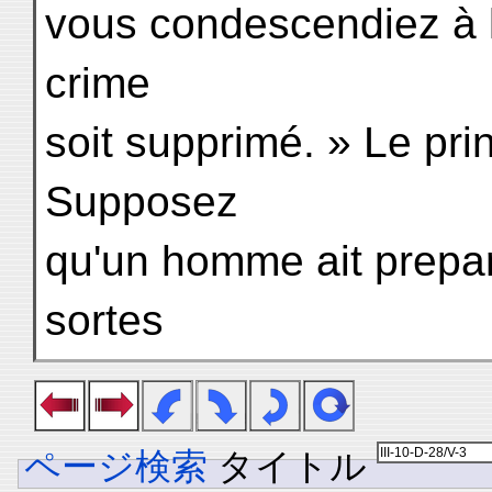
vous condescendiez à 
crime
soit supprimé. » Le prin
Supposez
qu'un homme ait prepar
sortes
ページ検索
タイトル