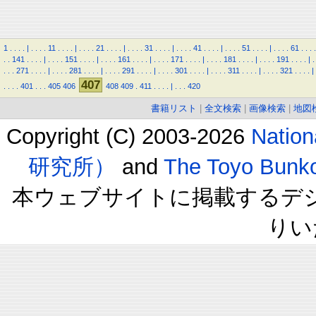
1
.
.
.
.
|
.
.
.
.
11
.
.
.
.
|
.
.
.
.
21
.
.
.
.
|
.
.
.
.
31
.
.
.
.
|
.
.
.
.
41
.
.
.
.
|
.
.
.
.
51
.
.
.
.
|
.
.
.
.
61
.
.
.
.
.
.
141
.
.
.
.
|
.
.
.
.
151
.
.
.
.
|
.
.
.
.
161
.
.
.
.
|
.
.
.
.
171
.
.
.
.
|
.
.
.
.
181
.
.
.
.
|
.
.
.
.
191
.
.
.
.
|
.
.
.
.
271
.
.
.
.
|
.
.
.
.
281
.
.
.
.
|
.
.
.
.
291
.
.
.
.
|
.
.
.
.
301
.
.
.
.
|
.
.
.
.
311
.
.
.
.
|
.
.
.
.
321
.
.
.
.
|
407
.
.
.
.
401
.
.
.
405
406
408
409
.
411
.
.
.
.
|
.
.
.
420
書籍リスト
|
全文検索
|
画像検索
|
地図
Copyright (C) 2003-2026
Natio
研究所）
and
The Toyo B
本ウェブサイトに掲載するデ
りい