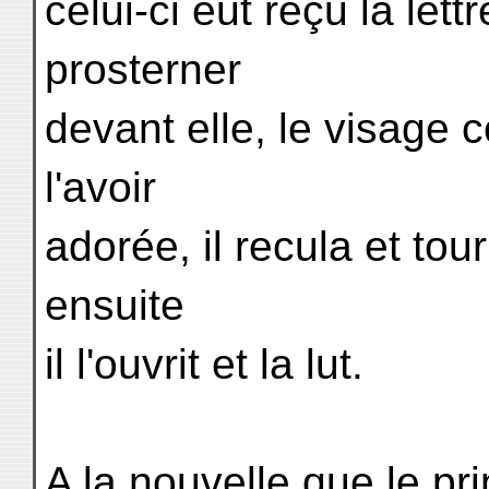
celui-ci eut reçu la let
prosterner
devant elle, le visage c
l'avoir
adorée, il recula et tour
ensuite
il l'ouvrit et la lut.
A la nouvelle que le pri