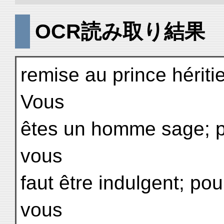
OCR読み取り結果
remise au prince héritie
Vous
êtes un homme sage; po
vous
faut être indulgent; pour
vous