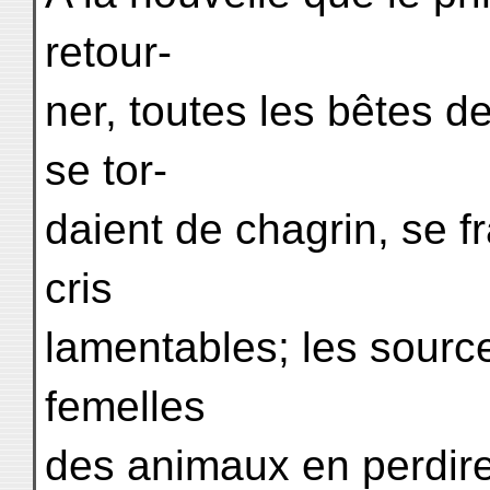
retour-
ner, toutes les bêtes d
se tor-
daient de chagrin, se f
cris
lamentables; les source
femelles
des animaux en perdiren