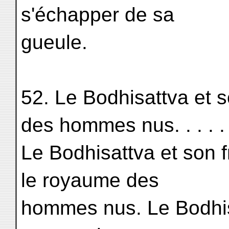
s'échapper de sa
gueule.
52. Le Bodhisattva et 
des hommes nus. . . . . .
Le Bodhisattva et son 
le royaume des
hommes nus. Le Bodhis