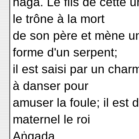
nâga. Le fils de cette 
le trône à la mort
de son père et mène un
forme d'un serpent;
il est saisi par un char
à danser pour
amuser la foule; il est
maternel le roi
Aṅgada.