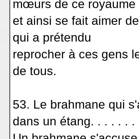
mœurs de ce royaume
et ainsi se fait aimer d
qui a prétendu
reprocher à ces gens l
de tous.
53. Le brahmane qui s'a
dans un étang. . . . . . .
Un brahmane s'accuse d