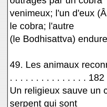
outragés par un cobra
venimeux; l'un d'eux (Â
le cobra; l'autre
(le Bodhisattva) endure
49. Les animaux reconn
. . . . . . . . . . . . . . . 182
Un religieux sauve un 
serpent qui sont