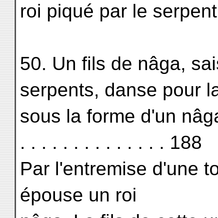
roi piqué par le serpent 
50. Un fils de nâga, sa
serpents, danse pour la
sous la forme d'un nâga. . . .
. . . . . . . . . . . . . . 188
Par l'entremise d'une to
épouse un roi