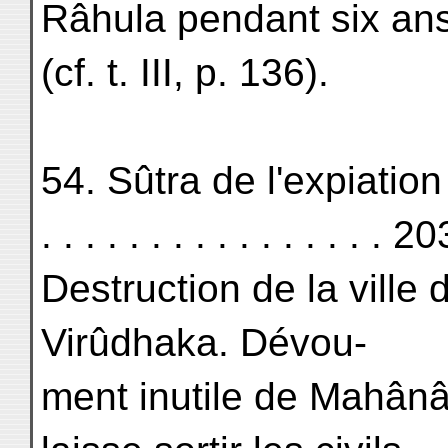
Râhula pendant six an
(cf. t. III, p. 136).
54. Sûtra de l'expiation
. . . . . . . . . . . . . . . . 20
Destruction de la ville 
Virûdhaka. Dévou-
ment inutile de Mahânâ