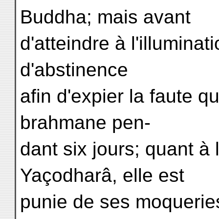
Buddha; mais avant
d'atteindre à l'illumina
d'abstinence
afin d'expier la faute q
brahmane pen-
dant six jours; quant à
Yaçodharâ, elle est
punie de ses moqueries