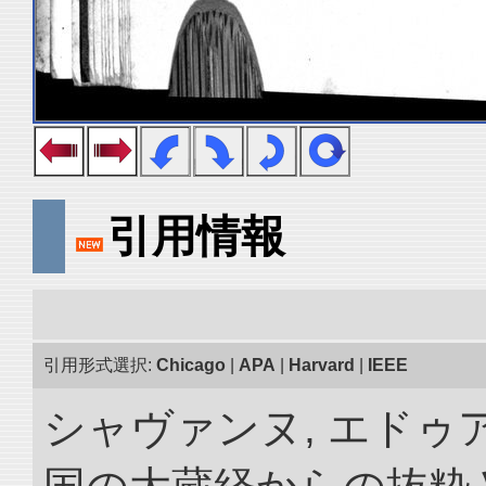
引用情報
引用形式選択:
Chicago
|
APA
|
Harvard
|
IEEE
シャヴァンヌ, エドゥア