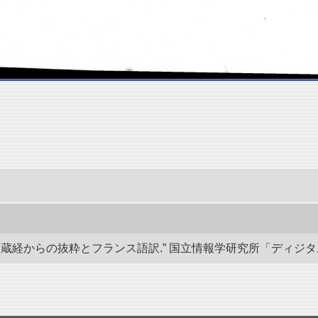
経からの抜粋とフランス語訳.” 国立情報学研究所「ディジタル・シルクロ