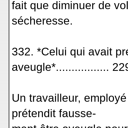
fait que diminuer de v
sécheresse.
332. *Celui qui avait p
aveugle*................. 22
Un travailleur, employé 
prétendit fausse-