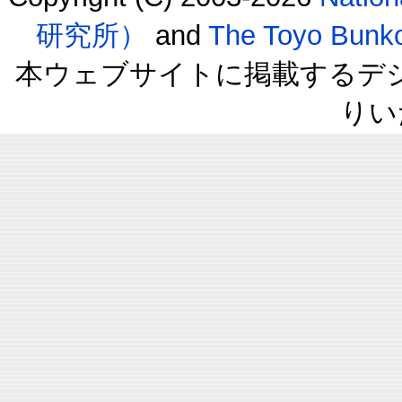
研究所）
and
The Toyo B
本ウェブサイトに掲載するデ
りい