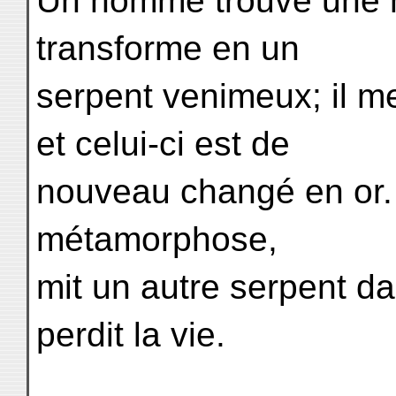
Un homme trouve une m
transforme en un
serpent venimeux; il m
et celui-ci est de
nouveau changé en or. U
métamorphose,
mit un autre serpent da
perdit la vie.