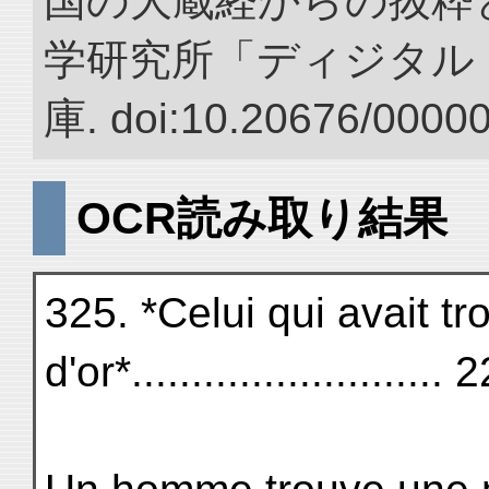
国の大蔵経からの抜粋と
学研究所「ディジタル
庫. doi:10.20676/0000
OCR読み取り結果
325. *Celui qui avait 
d'or*.......................... 