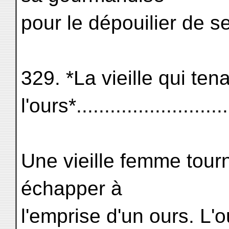
pour le dépouilier de s
329. *La vieille qui tena
l'ours*.........................
Une vieille femme tour
échapper à
l'emprise d'un ours. L'