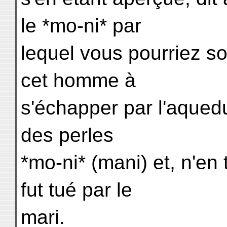
le *mo-ni* par
lequel vous pourriez sor
cet homme à
s'échapper par l'aqueduc
des perles
*mo-ni* (mani) et, n'en
fut tué par le
mari.