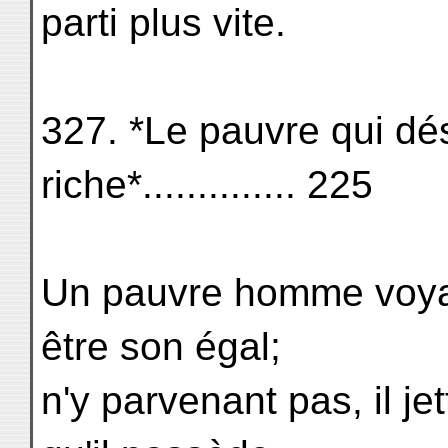
parti plus vite.
327. *Le pauvre qui dés
riche*.............. 225
Un pauvre homme voyan
être son égal;
n'y parvenant pas, il je