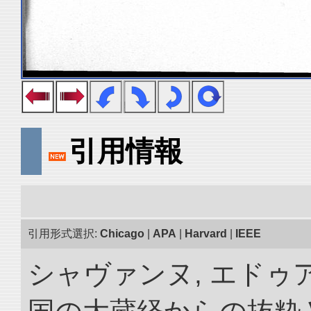
引用情報
引用形式選択:
Chicago
|
APA
|
Harvard
|
IEEE
シャヴァンヌ, エドゥア