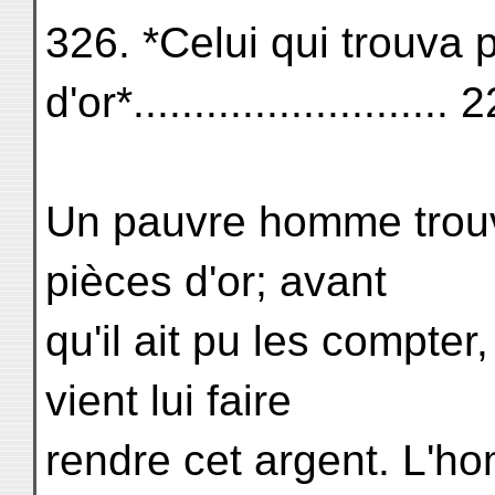
326. *Celui qui trouva 
d'or*.......................... 
Un pauvre homme trouv
pièces d'or; avant
qu'il ait pu les compter
vient lui faire
rendre cet argent. L'ho