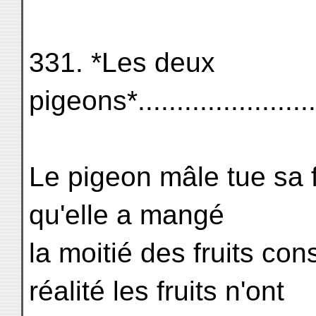
331. *Les deux
pigeons*.......................
Le pigeon mâle tue sa 
qu'elle a mangé
la moitié des fruits co
réalité les fruits n'ont