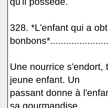
qu'il possède.
328. *L'enfant qui a ob
bonbons*.....................
Une nourrice s'endort,
jeune enfant. Un
passant donne à l'enfa
sa gourmandise