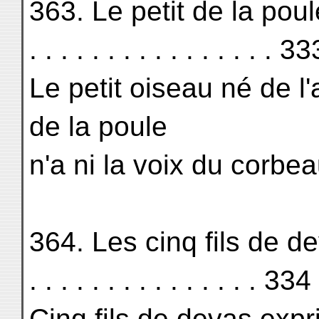
363. Le petit de la poule 
. . . . . . . . . . . . . . . . 33
Le petit oiseau né de 
de la poule
n'a ni la voix du corbea
364. Les cinq fils de deva
. . . . . . . . . . . . . . . 334
Cinq fils de devas exp