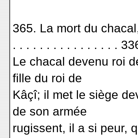
365. La mort du chacal, r
. . . . . . . . . . . . . . . . 33
Le chacal devenu roi d
fille du roi de
Kâçî; il met le siège de
de son armée
rugissent, il a si peur,