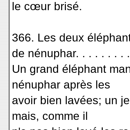
le cœur brisé.
366. Les deux éléphan
de nénuphar. . . . . . . . 
Un grand éléphant man
nénuphar après les
avoir bien lavées; un je
mais, comme il