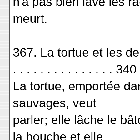
n'a pas bien lavé les r
meurt.
367. La tortue et les deux oi
. . . . . . . . . . . . . . . 340
La tortue, emportée dan
sauvages, veut
parler; elle lâche le bâ
la bouche et elle