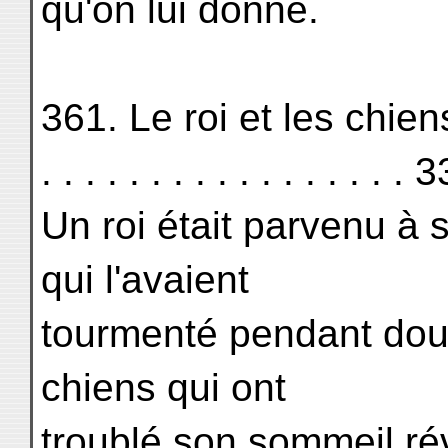
qu'on lui donne.
361. Le roi et les chiens du
. . . . . . . . . . . . . . . . . 
Un roi était parvenu à 
qui l'avaient
tourmenté pendant dou
chiens qui ont
troublé son sommeil réve