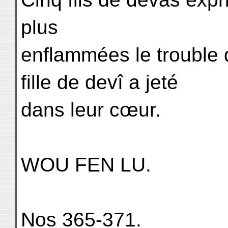
plus
enflammées le trouble 
fille de devî a jeté
dans leur cœur.
WOU FEN LU.
Nos 365-371.