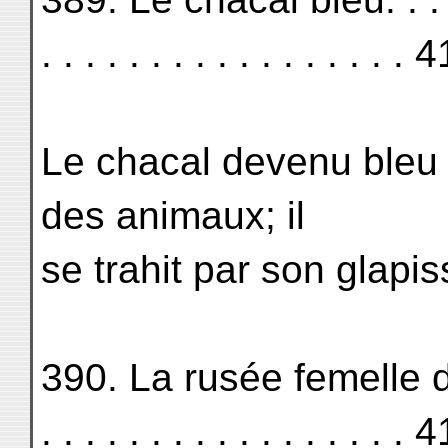
. . . . . . . . . . . . . . . . . 
Le chacal devenu bleu s
des animaux; il
se trahit par son glapi
390. La rusée femelle de l'
. . . . . . . . . . . . . . . . . 