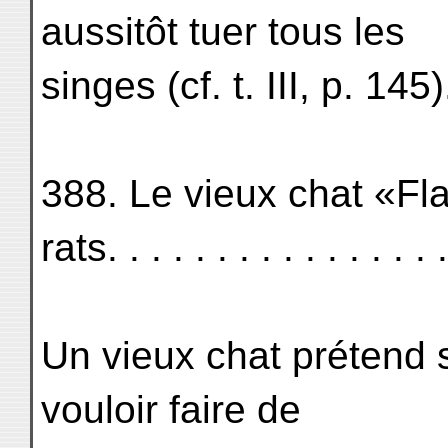
aussitôt tuer tous les
singes (cf. t. III, p. 145)
388. Le vieux chat «Fl
rats. . . . . . . . . . . . . . .
Un vieux chat prétend s
vouloir faire de