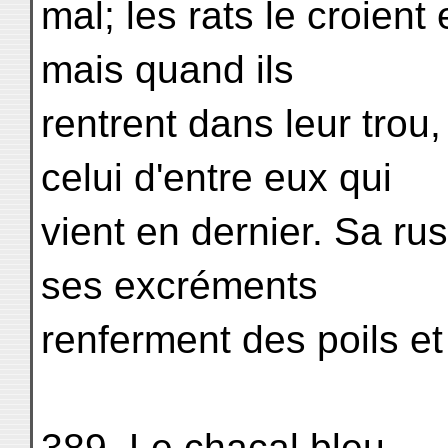
mal; les rats le croient 
mais quand ils
rentrent dans leur trou
celui d'entre eux qui
vient en dernier. Sa r
ses excréments
renferment des poils et
389. Le chacal bleu. . . . . . 