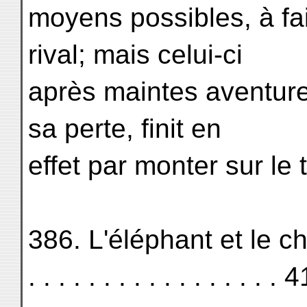
moyens possibles, à fai
rival; mais celui-ci
après maintes aventures
sa perte, finit en
effet par monter sur le 
386. L'éléphant et le chacal.
. . . . . . . . . . . . . . . . . 