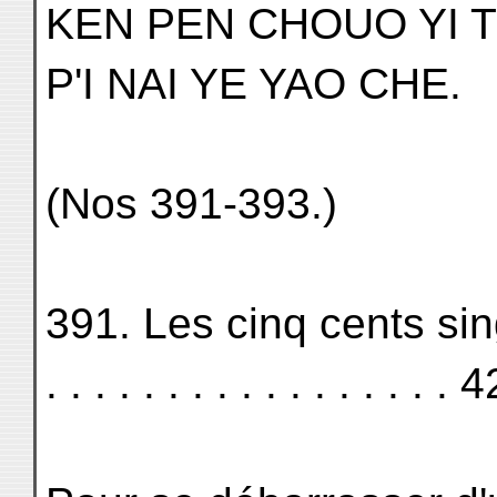
KEN PEN CHOUO YI T
P'I NAI YE YAO CHE.
(Nos 391-393.)
391. Les cinq cents singe
. . . . . . . . . . . . . . . . . 