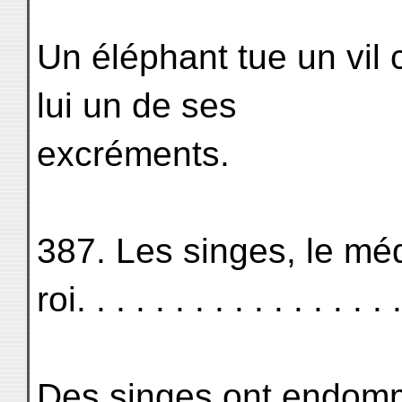
Un éléphant tue un vil 
lui un de ses
excréments.
387. Les singes, le mé
roi. . . . . . . . . . . . . . . 
Des singes ont endomm