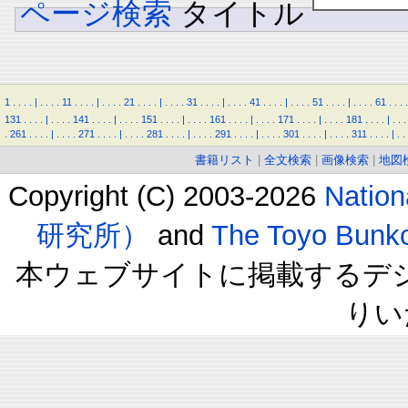
ページ検索
タイトル
1
.
.
.
.
|
.
.
.
.
11
.
.
.
.
|
.
.
.
.
21
.
.
.
.
|
.
.
.
.
31
.
.
.
.
|
.
.
.
.
41
.
.
.
.
|
.
.
.
.
51
.
.
.
.
|
.
.
.
.
61
.
.
.
.
131
.
.
.
.
|
.
.
.
.
141
.
.
.
.
|
.
.
.
.
151
.
.
.
.
|
.
.
.
.
161
.
.
.
.
|
.
.
.
.
171
.
.
.
.
|
.
.
.
.
181
.
.
.
.
|
.
.
.
.
261
.
.
.
.
|
.
.
.
.
271
.
.
.
.
|
.
.
.
.
281
.
.
.
.
|
.
.
.
.
291
.
.
.
.
|
.
.
.
.
301
.
.
.
.
|
.
.
.
.
311
.
.
.
.
|
.
.
書籍リスト
|
全文検索
|
画像検索
|
地図
Copyright (C) 2003-2026
Natio
研究所）
and
The Toyo B
本ウェブサイトに掲載するデ
りい