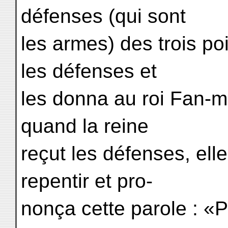
défenses (qui sont
les armes) des trois po
les défenses et
les donna au roi Fan-m
quand la reine
reçut les défenses, ell
repentir et pro-
nonça cette parole : «P