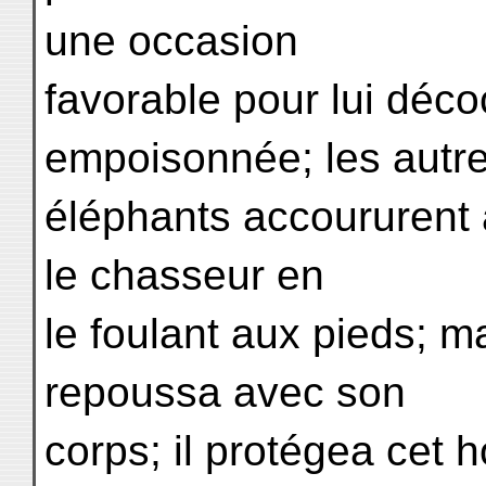
une occasion
favorable pour lui déco
empoisonnée; les autr
éléphants accoururent av
le chasseur en
le foulant aux pieds; ma
repoussa avec son
corps; il protégea cet