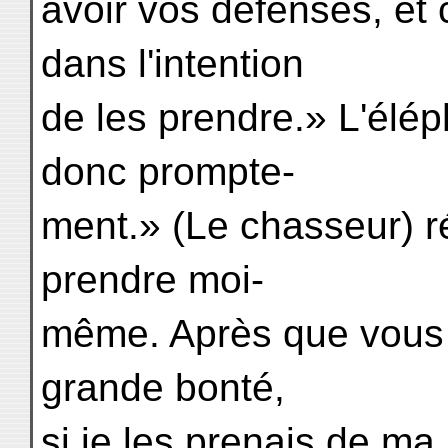
avoir vos défenses, et 
dans l'intention
de les prendre.» L'éléph
donc prompte-
ment.» (Le chasseur) ré
prendre moi-
même. Après que vous 
grande bonté,
si je les prenais de m