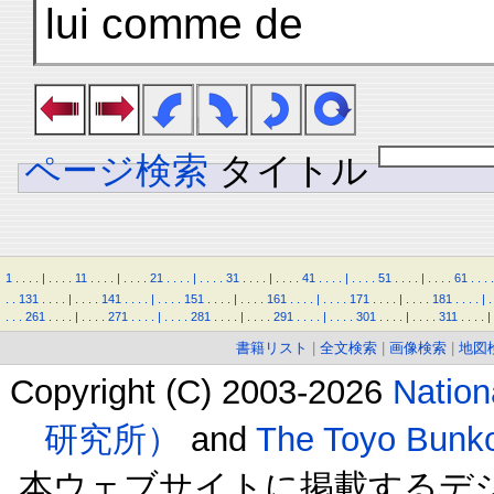
lui comme de
ページ検索
タイトル
1
.
.
.
.
|
.
.
.
.
11
.
.
.
.
|
.
.
.
.
21
.
.
.
.
|
.
.
.
.
31
.
.
.
.
|
.
.
.
.
41
.
.
.
.
|
.
.
.
.
51
.
.
.
.
|
.
.
.
.
61
.
.
.
.
.
.
131
.
.
.
.
|
.
.
.
.
141
.
.
.
.
|
.
.
.
.
151
.
.
.
.
|
.
.
.
.
161
.
.
.
.
|
.
.
.
.
171
.
.
.
.
|
.
.
.
.
181
.
.
.
.
|
.
.
.
.
261
.
.
.
.
|
.
.
.
.
271
.
.
.
.
|
.
.
.
.
281
.
.
.
.
|
.
.
.
.
291
.
.
.
.
|
.
.
.
.
301
.
.
.
.
|
.
.
.
.
311
.
.
.
.
|
書籍リスト
|
全文検索
|
画像検索
|
地図
Copyright (C) 2003-2026
Natio
研究所）
and
The Toyo B
本ウェブサイトに掲載するデ