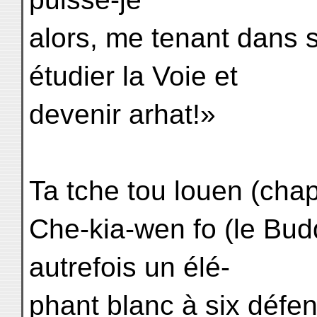
alors, me tenant dans s
étudier la Voie et
devenir arhat!»
Ta tche tou louen (chap. 
Che-kia-wen fo (le Bud
autrefois un élé-
phant blanc à six défen