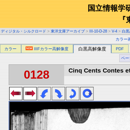
国立情報学
『
ディジタル・シルクロード
>
東洋文庫アーカイブ
>
III-10-D-28
>
V-4
>
白黒
カラー
カラー
IIIFカラー高解像度
白黒高解像度
PDF
ペー
Cinq Cents Contes et
0128