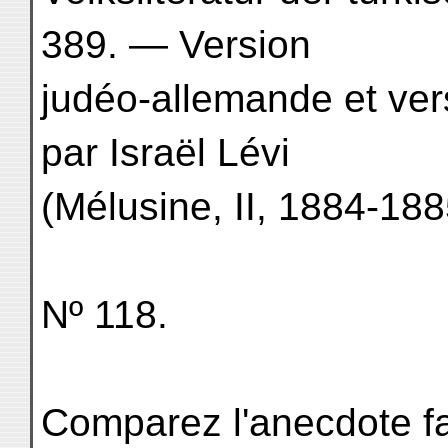
389. — Version
judéo-allemande et ver
par Israël Lévi
(Mélusine, II, 1884-188
Nº 118.
Comparez l'anecdote fa