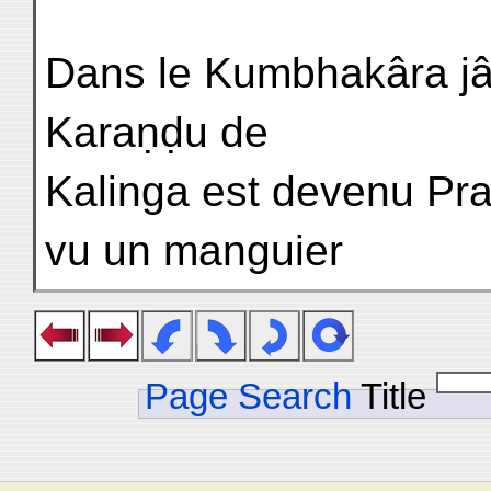
Dans le Kumbhakâra jâta
Karaṇḍu de
Kalinga est devenu Pr
vu un manguier
Page Search
Title