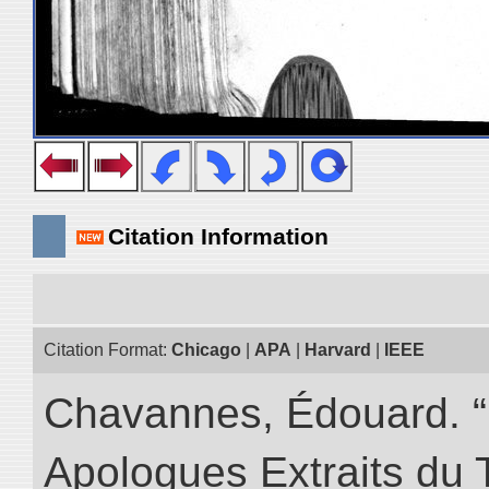
Citation Information
Citation Format:
Chicago
|
APA
|
Harvard
|
IEEE
Chavannes, Édouard. “
Apologues Extraits du Tr