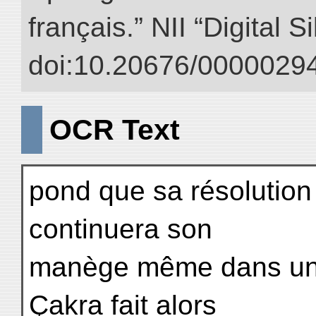
français.” NII “Digital 
doi:10.20676/00000294
OCR Text
pond que sa résolution 
continuera son
manège même dans une 
Çakra fait alors