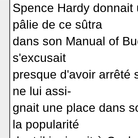
Spence Hardy donnait 
pâlie de ce sûtra
dans son Manual of Bud
s'excusait
presque d'avoir arrêté s
ne lui assi-
gnait une place dans s
la popularité