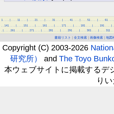
1
.
.
.
.
|
.
.
.
.
11
.
.
.
.
|
.
.
.
.
21
.
.
.
.
|
.
.
.
.
31
.
.
.
.
|
.
.
.
.
41
.
.
.
.
|
.
.
.
.
51
.
.
.
.
|
.
.
.
.
61
.
.
.
.
.
.
141
.
.
.
.
|
.
.
.
.
151
.
.
.
.
|
.
.
.
.
161
.
.
.
.
|
.
.
.
.
171
.
.
.
.
|
.
.
.
.
181
.
.
.
.
|
.
.
.
.
191
.
.
.
.
|
.
.
|
.
.
.
.
261
.
.
.
.
|
.
.
.
.
271
.
.
.
.
|
.
.
.
.
281
.
.
.
.
|
.
.
.
.
291
.
.
.
.
|
.
.
.
.
301
.
.
.
.
|
.
.
.
.
311
.
.
書籍リスト
|
全文検索
|
画像検索
|
地図
Copyright (C) 2003-2026
Natio
研究所）
and
The Toyo B
本ウェブサイトに掲載するデ
りい