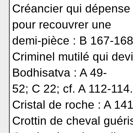
Créancier qui dépense
pour recouvrer une
demi-pièce : B 167-168
Criminel mutilé qui dev
Bodhisatva : A 49-
52; C 22; cf. A 112-114.
Cristal de roche : A 141
Crottin de cheval guéris