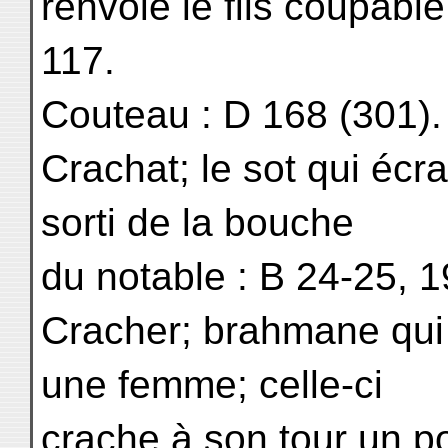
renvoie le fils coupable
117.
Couteau : D 168 (301).
Crachat; le sot qui écra
sorti de la bouche
du notable : B 24-25, 
Cracher; brahmane qui 
une femme; celle-ci
crache à son tour un p