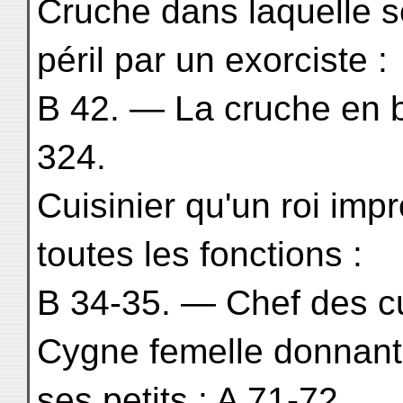
Cruche dans laquelle s
péril par un exorciste :
B 42. — La cruche en bo
324.
Cuisinier qu'un roi imp
toutes les fonctions :
B 34-35. — Chef des c
Cygne femelle donnant 
ses petits : A 71-72.