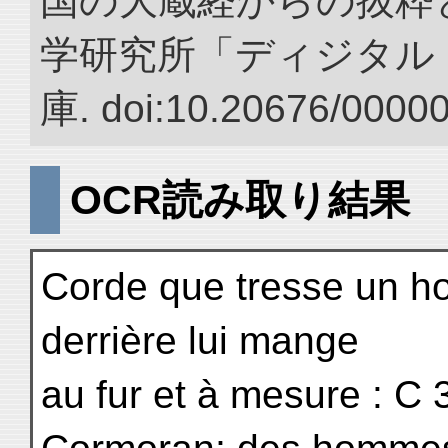
国の大蔵経からの抜粋と
学研究所「ディジタル
庫. doi:10.20676/0000
OCR読み取り結果
Corde que tresse un h
derrière lui mange
au fur et à mesure : C 