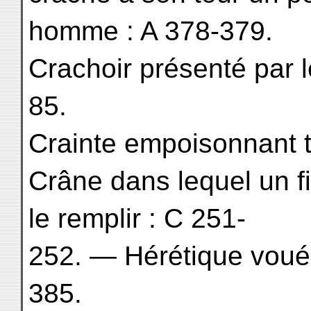
homme : A 378-379.
Crachoir présenté par l
85.
Crainte empoisonnant to
Crâne dans lequel un fi
le remplir : C 251-
252. — Hérétique voué 
385.