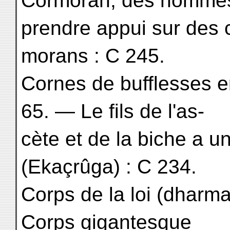
Cormoran; des hommes 
prendre appui sur des 
morans : C 245.
Cornes de bufflesses en
65. — Le fils de l'as-
cète et de la biche a un
(Ekaçrûga) : C 234.
Corps de la loi (dharm
Corps gigantesque