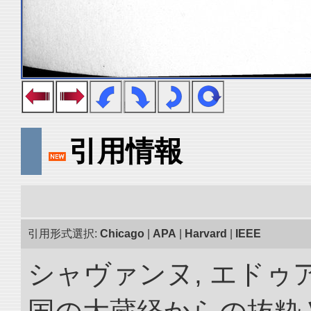
引用情報
引用形式選択:
Chicago
|
APA
|
Harvard
|
IEEE
シャヴァンヌ, エドゥア