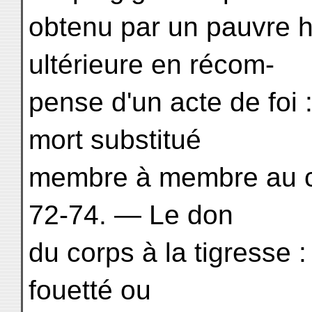
obtenu par un pauvre 
ultérieure en récom-
pense d'un acte de foi 
mort substitué
membre à membre au c
72-74. — Le don
du corps à la tigresse 
fouetté ou