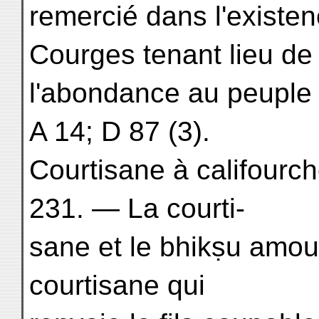
remercié dans l'existen
Courges tenant lieu de
l'abondance au peuple 
A 14; D 87 (3).
Courtisane à califourch
231. — La courti-
sane et le bhikṣu amo
courtisane qui