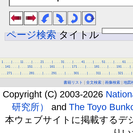
ページ検索
タイトル
1
.
.
.
.
|
.
.
.
.
11
.
.
.
.
|
.
.
.
.
21
.
.
.
.
|
.
.
.
.
31
.
.
.
.
|
.
.
.
.
41
.
.
.
.
|
.
.
.
.
51
.
.
.
.
|
.
.
.
.
61
.
.
.
.
.
.
141
.
.
.
.
|
.
.
.
.
151
.
.
.
.
|
.
.
.
.
161
.
.
.
.
|
.
.
.
.
171
.
.
.
.
|
.
.
.
.
181
.
.
.
.
|
.
.
.
.
191
.
.
.
.
|
.
.
.
.
271
.
.
.
.
|
.
.
.
.
281
.
.
.
.
|
.
.
.
.
291
.
.
.
.
|
.
.
.
.
301
.
.
.
.
|
.
.
.
.
311
.
.
.
.
|
.
.
.
.
321
.
.
.
.
|
書籍リスト
|
全文検索
|
画像検索
|
地図
Copyright (C) 2003-2026
Natio
研究所）
and
The Toyo B
本ウェブサイトに掲載するデ
りい