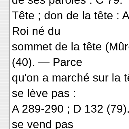
Tête ; don de la tête : 
Roi né du
sommet de la tête (Mûrd
(40). — Parce
qu'on a marché sur la tê
se lève pas :
A 289-290 ; D 132 (79)
se vend pas