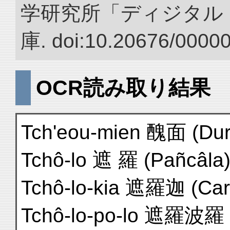
学研究所「ディジタル
庫. doi:10.20676/0000
OCR読み取り結果
Tch'eou-mien 醜面 (Durm
Tchô-lo 遮 羅 (Pañcâla)
Tchô-lo-kia 遮羅迦 (Cara
Tchô-lo-po-lo 遮羅波羅 (c