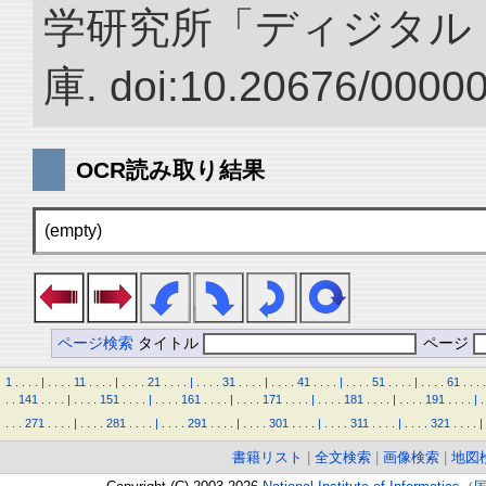
学研究所「ディジタル
庫. doi:10.20676/0000
OCR読み取り結果
(empty)
ページ検索
タイトル
ページ
1
.
.
.
.
|
.
.
.
.
11
.
.
.
.
|
.
.
.
.
21
.
.
.
.
|
.
.
.
.
31
.
.
.
.
|
.
.
.
.
41
.
.
.
.
|
.
.
.
.
51
.
.
.
.
|
.
.
.
.
61
.
.
.
.
.
.
141
.
.
.
.
|
.
.
.
.
151
.
.
.
.
|
.
.
.
.
161
.
.
.
.
|
.
.
.
.
171
.
.
.
.
|
.
.
.
.
181
.
.
.
.
|
.
.
.
.
191
.
.
.
.
|
.
.
.
.
271
.
.
.
.
|
.
.
.
.
281
.
.
.
.
|
.
.
.
.
291
.
.
.
.
|
.
.
.
.
301
.
.
.
.
|
.
.
.
.
311
.
.
.
.
|
.
.
.
.
321
.
.
.
.
|
書籍リスト
|
全文検索
|
画像検索
|
地図