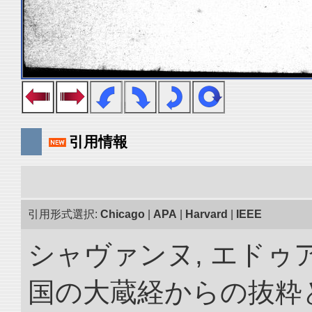
引用情報
引用形式選択:
Chicago
|
APA
|
Harvard
|
IEEE
シャヴァンヌ, エドゥア
国の大蔵経からの抜粋と