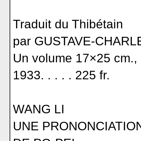
Traduit du Thibétain
par GUSTAVE-CHARL
Un volume 17×25 cm., 
1933. . . . . 225 fr.
WANG LI
UNE PRONONCIATION