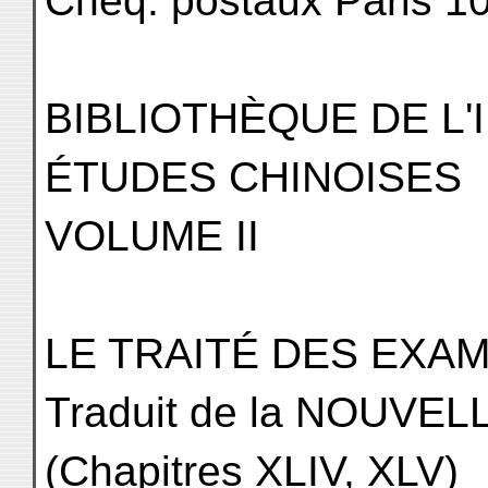
Chèq. postaux Paris 1
BIBLIOTHÈQUE DE L'
ÉTUDES CHINOISES
VOLUME II
LE TRAITÉ DES EXA
Traduit de la NOUVE
(Chapitres XLIV, XLV)