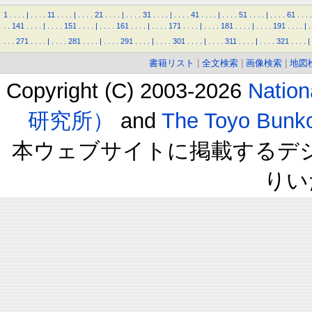
1
.
.
.
.
|
.
.
.
.
11
.
.
.
.
|
.
.
.
.
21
.
.
.
.
|
.
.
.
.
31
.
.
.
.
|
.
.
.
.
41
.
.
.
.
|
.
.
.
.
51
.
.
.
.
|
.
.
.
.
61
.
.
.
.
.
.
141
.
.
.
.
|
.
.
.
.
151
.
.
.
.
|
.
.
.
.
161
.
.
.
.
|
.
.
.
.
171
.
.
.
.
|
.
.
.
.
181
.
.
.
.
|
.
.
.
.
191
.
.
.
.
|
.
.
.
.
271
.
.
.
.
|
.
.
.
.
281
.
.
.
.
|
.
.
.
.
291
.
.
.
.
|
.
.
.
.
301
.
.
.
.
|
.
.
.
.
311
.
.
.
.
|
.
.
.
.
321
.
.
.
.
|
書籍リスト
|
全文検索
|
画像検索
|
地図
Copyright (C) 2003-2026
Natio
研究所）
and
The Toyo B
本ウェブサイトに掲載するデ
りい