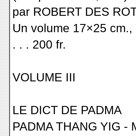
par ROBERT DES RO
Un volume 17×25 cm., VI
. . . 200 fr.
VOLUME III
LE DICT DE PADMA
PADMA THANG YIG - 