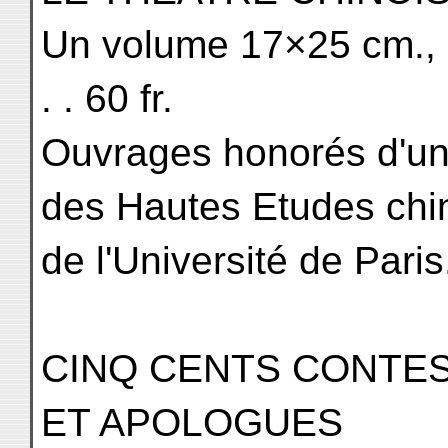
Un volume 17×25 cm., 132
. . 60 fr.
Ouvrages honorés d'une
des Hautes Etudes chi
de l'Université de Paris
CINQ CENTS CONTE
ET APOLOGUES