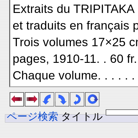
Extraits du TRIPITAK
et traduits en frança
Trois volumes 17×25 c
pages, 1910-11. . 60 fr.
Chaque volume. . . . . . . . .
ページ検索
タイトル