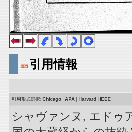
引用情報
引用形式選択:
Chicago
|
APA
|
Harvard
|
IEEE
シャヴァンヌ, エドゥア