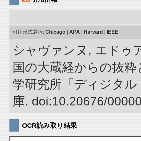
引用形式選択:
Chicago
|
APA
|
Harvard
|
IEEE
シャヴァンヌ, エドゥア
国の大蔵経からの抜粋と
学研究所「ディジタル
庫. doi:10.20676/0000
OCR読み取り結果