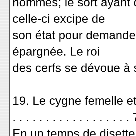
hommes; le sort ayant 
celle-ci excipe de
son état pour demand
épargnée. Le roi
des cerfs se dévoue à s
19. Le cygne femelle et ses 
. . . . . . . . . . . . . . . . . .
En un temps de disette