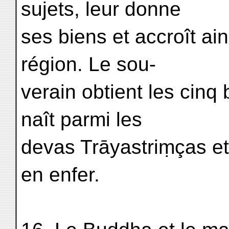
sujets, leur donne
ses biens et accroît ain
région. Le sou-
verain obtient les cinq 
naît parmi les
devas Trāyastriṃças et
en enfer.