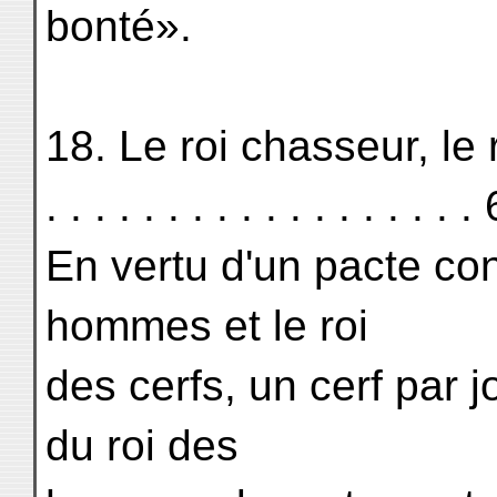
bonté».
18. Le roi chasseur, le r
. . . . . . . . . . . . . . . . . .
En vertu d'un pacte con
hommes et le roi
des cerfs, un cerf par jo
du roi des