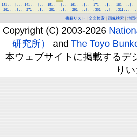
131
.
.
.
.
|
.
.
.
.
141
.
.
.
.
|
.
.
.
.
151
.
.
.
.
|
.
.
.
.
161
.
.
.
.
|
.
.
.
.
171
.
.
.
.
|
.
.
.
.
181
.
.
.
.
|
.
.
.
.
261
.
.
.
.
|
.
.
.
.
271
.
.
.
.
|
.
.
.
.
281
.
.
.
.
|
.
.
.
.
291
.
.
.
.
|
.
.
.
.
301
.
.
.
.
|
.
.
.
.
311
.
.
.
.
|
.
.
書籍リスト
|
全文検索
|
画像検索
|
地図
Copyright (C) 2003-2026
Natio
研究所）
and
The Toyo B
本ウェブサイトに掲載するデ
りい