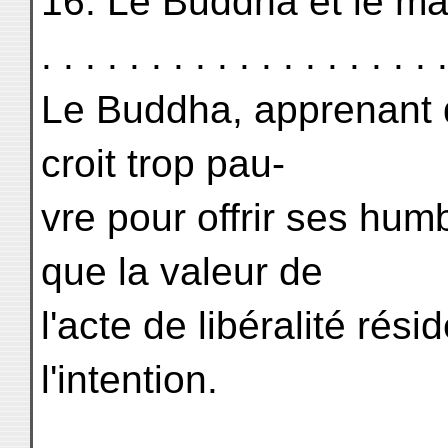
16. Le Buddha et le maî
. . . . . . . . . . . . . . . . . .
Le Buddha, apprenant 
croit trop pau-
vre pour offrir ses humb
que la valeur de
l'acte de libéralité rés
l'intention.