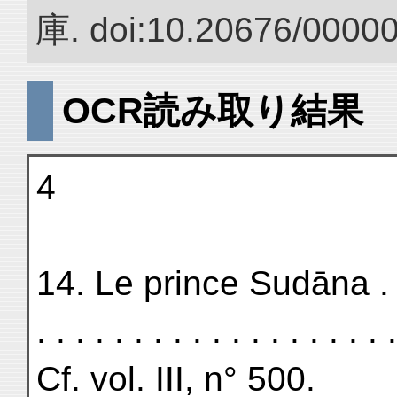
庫. doi:10.20676/0000
OCR読み取り結果
4
14. Le prince Sudāna . . . . .
. . . . . . . . . . . . . . . . . .
Cf. vol. III, n° 500.