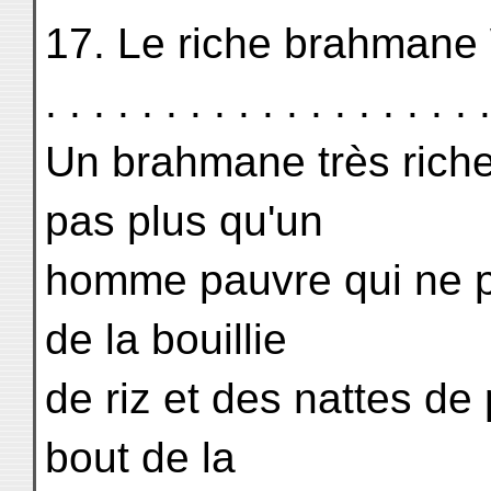
17. Le riche brahmane We
. . . . . . . . . . . . . . . . . .
Un brahmane très riche
pas plus qu'un
homme pauvre qui ne pe
de la bouillie
de riz et des nattes de 
bout de la