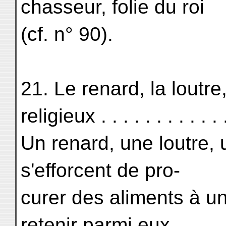
chasseur, folie du roi
(cf. n° 90).
21. Le renard, la loutre,
religieux . . . . . . . . . . .
Un renard, une loutre, 
s'efforcent de pro-
curer des aliments à un 
retenir parmi eux.