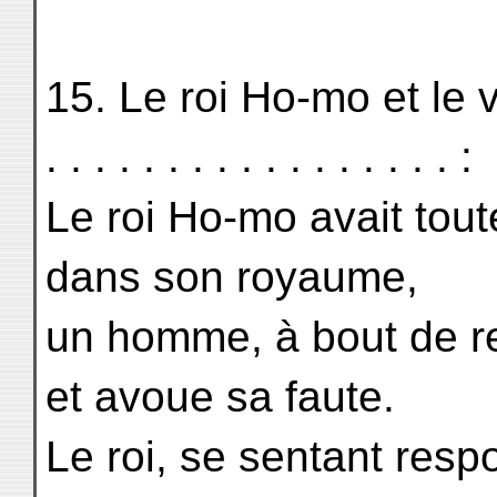
15. Le roi Ho-mo et le voleur
. . . . . . . . . . . . . . . . . :
Le roi Ho-mo avait tout
dans son royaume,
un homme, à bout de r
et avoue sa faute.
Le roi, se sentant res