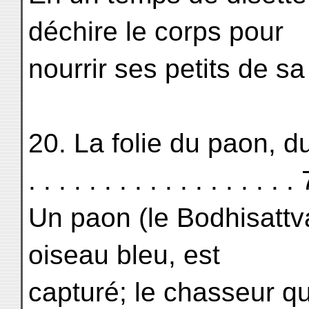
déchire le corps pour
nourrir ses petits de sa
20. La folie du paon, du 
. . . . . . . . . . . . . . . . . .
Un paon (le Bodhisattva
oiseau bleu, est
capturé; le chasseur qui