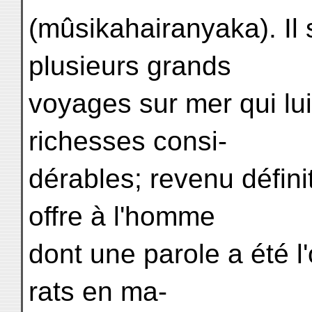
(mûsikahairanyaka). Il 
plusieurs grands
voyages sur mer qui lui
richesses consi-
dérables; revenu défini
offre à l'homme
dont une parole a été l
rats en ma-