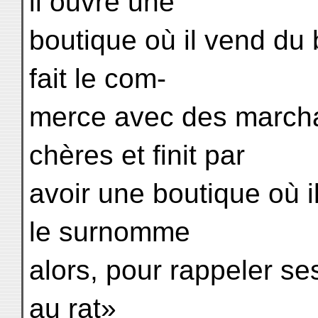
il ouvre une
boutique où il vend du 
fait le com-
merce avec des marcha
chères et finit par
avoir une boutique où il
le surnomme
alors, pour rappeler se
au rat»