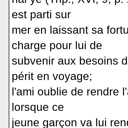
est parti sur
mer en laissant sa for
charge pour lui de
subvenir aux besoins de
périt en voyage;
l'ami oublie de rendre l'
lorsque ce
jeune garçon va lui rendr