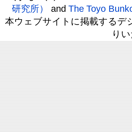
研究所）
and
The Toyo B
本ウェブサイトに掲載するデ
りい