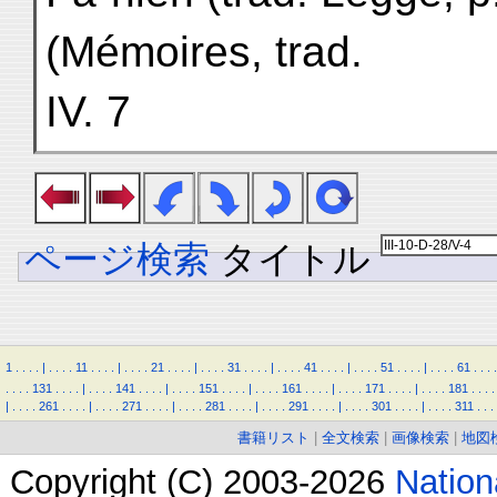
(Mémoires, trad.
IV. 7
ページ検索
タイトル
1
.
.
.
.
|
.
.
.
.
11
.
.
.
.
|
.
.
.
.
21
.
.
.
.
|
.
.
.
.
31
.
.
.
.
|
.
.
.
.
41
.
.
.
.
|
.
.
.
.
51
.
.
.
.
|
.
.
.
.
61
.
.
.
.
.
.
.
.
131
.
.
.
.
|
.
.
.
.
141
.
.
.
.
|
.
.
.
.
151
.
.
.
.
|
.
.
.
.
161
.
.
.
.
|
.
.
.
.
171
.
.
.
.
|
.
.
.
.
181
.
.
.
.
|
.
.
.
.
261
.
.
.
.
|
.
.
.
.
271
.
.
.
.
|
.
.
.
.
281
.
.
.
.
|
.
.
.
.
291
.
.
.
.
|
.
.
.
.
301
.
.
.
.
|
.
.
.
.
311
.
.
.
書籍リスト
|
全文検索
|
画像検索
|
地図
Copyright (C) 2003-2026
Natio