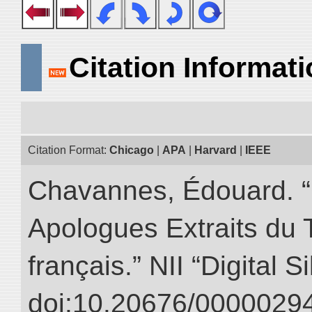
Citation Informat
Citation Format:
Chicago
|
APA
|
Harvard
|
IEEE
Chavannes, Édouard. “
Apologues Extraits du Tr
français.” NII “Digital 
doi:10.20676/00000294