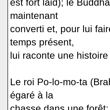
est fort laid); le Buddh
maintenant
converti et, pour lui fa
temps présent,
lui raconte une histoir
Le roi Po-lo-mo-ta (Br
égaré à la
chasse dans une forêt; 