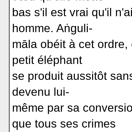
bas s'il est vrai qu'il n'
homme. Aṅguli-
māla obéit à cet ordre
petit éléphant
se produit aussitôt sans
devenu lui-
même par sa conversi
que tous ses crimes