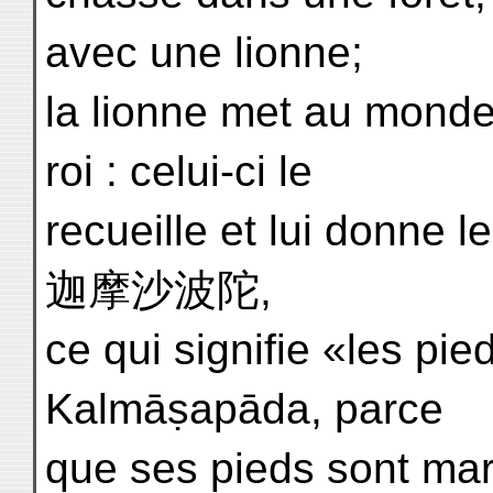
avec une lionne;
la lionne met au monde 
roi : celui-ci le
recueille et lui donne 
迦摩沙波陀,
ce qui signifie «les p
Kalmāṣapāda, parce
que ses pieds sont ma