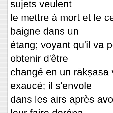
sujets veulent
le mettre à mort et le c
baigne dans un
étang; voyant qu'il va p
obtenir d'être
changé en un rākṣasa v
exaucé; il s'envole
dans les airs après avo
leur faire doréna-