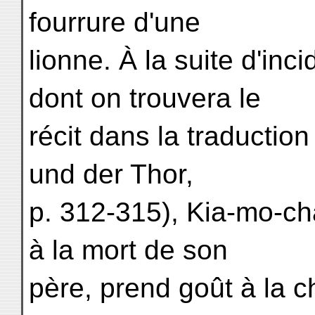
fourrure d'une
lionne. À la suite d'in
dont on trouvera le
récit dans la traductio
und der Thor,
p. 312-315), Kia-mo-cha
à la mort de son
père, prend goût à la c