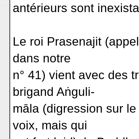
antérieurs sont inexistan
Le roi Prasenajit (appe
dans notre
n° 41) vient avec des t
brigand Aṅguli-
māla (digression sur le
voix, mais qui