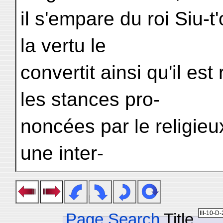
il s'empare du roi Siu-
la vertu le
convertit ainsi qu'il es
les stances pro-
noncées par le religieux
une inter-
Page Search
Title