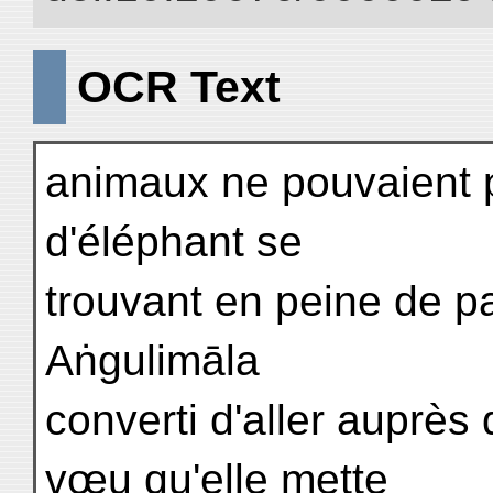
OCR Text
animaux ne pouvaient 
d'éléphant se
trouvant en peine de pa
Aṅgulimāla
converti d'aller auprès 
vœu qu'elle mette