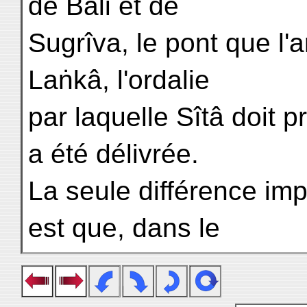
de Bâli et de
Sugrîva, le pont que l'
Laṅkâ, l'ordalie
par laquelle Sîtâ doit 
a été délivrée.
La seule différence im
est que, dans le