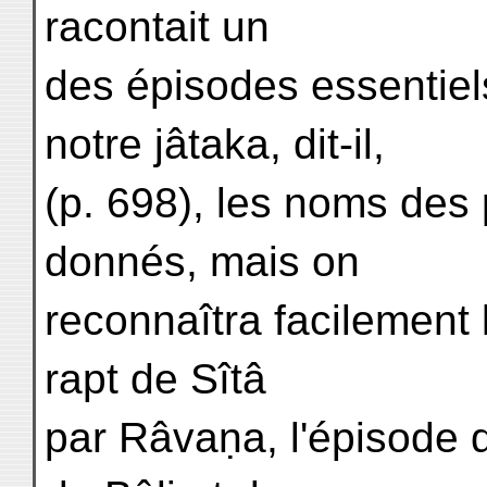
racontait un
des épisodes essentie
notre jâtaka, dit-il,
(p. 698), les noms des
donnés, mais on
reconnaîtra facilement l
rapt de Sîtâ
par Râvaṇa, l'épisode d