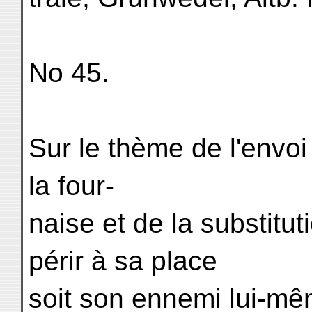
No 45.
Sur le thème de l'envo
la four-
naise et de la substituti
périr à sa place
soit son ennemi lui-mêm