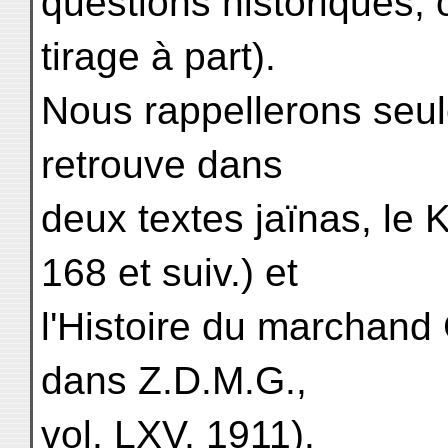
questions historiques, 
tirage à part).
Nous rappellerons seul
retrouve dans
deux textes jaïnas, le 
168 et suiv.) et
l'Histoire du marchand 
dans Z.D.M.G.,
vol. LXV, 1911).