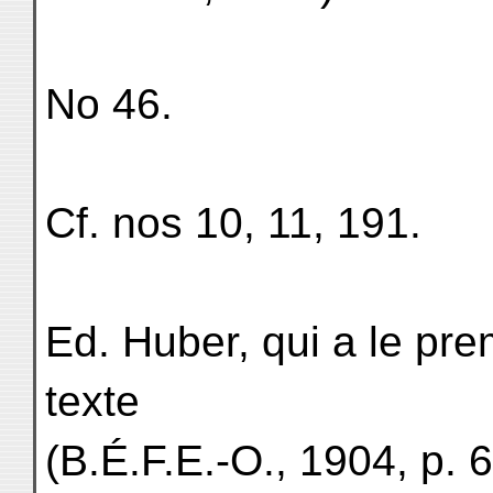
No 46.
Cf. nos 10, 11, 191.
Ed. Huber, qui a le prem
texte
(B.É.F.E.-O., 1904, p. 