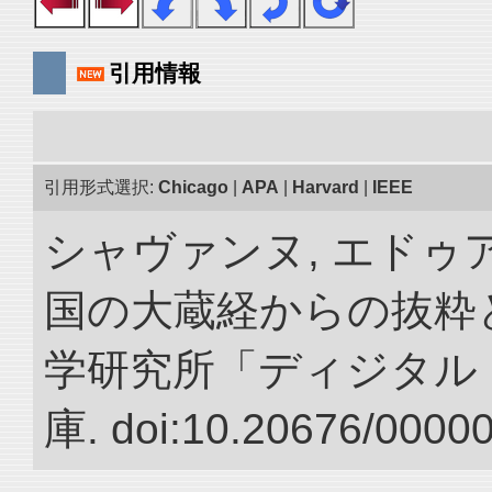
引用情報
引用形式選択:
Chicago
|
APA
|
Harvard
|
IEEE
シャヴァンヌ, エドゥア
国の大蔵経からの抜粋と
学研究所「ディジタル
庫. doi:10.20676/0000