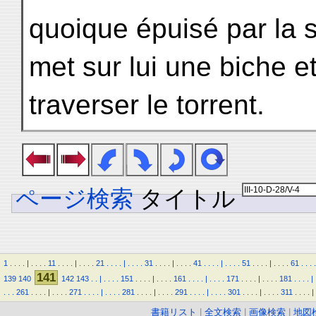
quoique épuisé par la so
met sur lui une biche et 
traverser le torrent.
ページ検索
タイトル
1
.
.
.
.
|
.
.
.
.
11
.
.
.
.
|
.
.
.
.
21
.
.
.
.
|
.
.
.
.
31
.
.
.
.
|
.
.
.
.
41
.
.
.
.
|
.
.
.
.
51
.
.
.
.
|
.
.
.
.
61
.
.
.
.
141
139
140
142
143
.
.
|
.
.
.
.
151
.
.
.
.
|
.
.
.
.
161
.
.
.
.
|
.
.
.
.
171
.
.
.
.
|
.
.
.
.
181
.
.
.
.
|
.
.
.
261
.
.
.
.
|
.
.
.
.
271
.
.
.
.
|
.
.
.
.
281
.
.
.
.
|
.
.
.
.
291
.
.
.
.
|
.
.
.
.
301
.
.
.
.
|
.
.
.
.
311
.
.
.
.
|
書籍リスト
|
全文検索
|
画像検索
|
地図