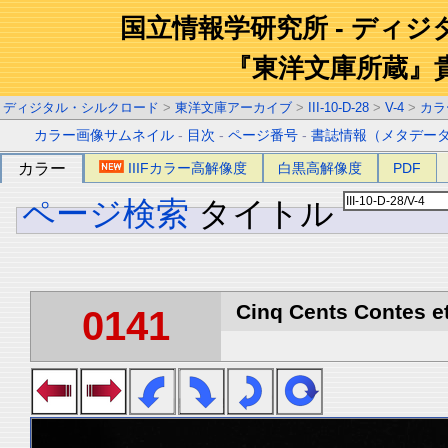
国立情報学研究所 - ディ
『東洋文庫所蔵』
ディジタル・シルクロード
>
東洋文庫アーカイブ
>
III-10-D-28
>
V-4
>
カラ
カラー画像サムネイル
-
目次
-
ページ番号
-
書誌情報（メタデー
カラー
IIIFカラー高解像度
白黒高解像度
PDF
ページ検索
タイトル
Cinq Cents Contes et
0141