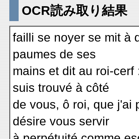
OCR読み取り結果
failli se noyer se mit à
paumes de ses
mains et dit au roi-cerf
suis trouvé à côté
de vous, ô roi, que j'ai 
désire vous servir
à perpétuité comme esc