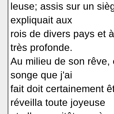
leuse; assis sur un siè
expliquait aux
rois de divers pays et 
très profonde.
Au milieu de son rêve, e
songe que j'ai
fait doit certainement ê
réveilla toute joyeuse