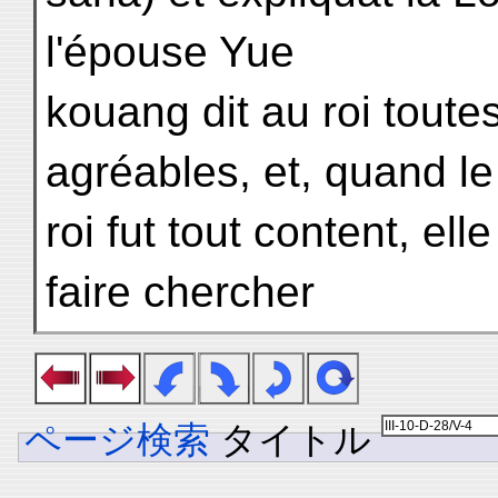
l'épouse Yue
kouang dit au roi toute
agréables, et, quand le
roi fut tout content, ell
faire chercher
ページ検索
タイトル