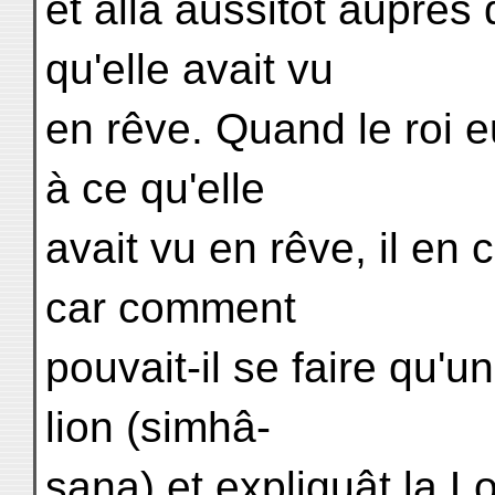
et alla aussitôt auprès 
qu'elle avait vu
en rêve. Quand le roi eu
à ce qu'elle
avait vu en rêve, il en 
car comment
pouvait-il se faire qu'u
lion (simhâ-
sana) et expliquât la 