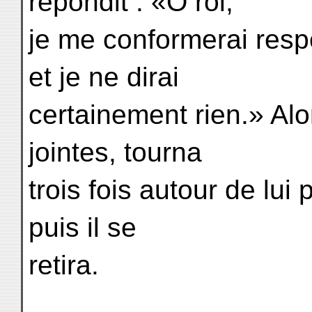
répondit : «O roi,
je me conformerai res
et je ne dirai
certainement rien.» Alor
jointes, tourna
trois fois autour de lu
puis il se
retira.