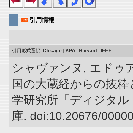
引用情報
引用形式選択:
Chicago
|
APA
|
Harvard
|
IEEE
シャヴァンヌ, エドゥア
国の大蔵経からの抜粋と
学研究所「ディジタル
庫. doi:10.20676/0000