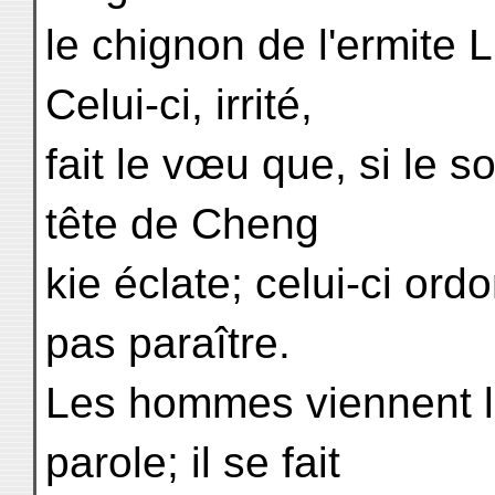
le chignon de l'ermite L
Celui-ci, irrité,
fait le vœu que, si le so
tête de Cheng
kie éclate; celui-ci ord
pas paraître.
Les hommes viennent le
parole; il se fait