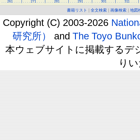
.
.
.
261
.
.
.
.
|
.
.
.
.
271
.
.
.
.
|
.
.
.
.
281
.
.
.
.
|
.
.
.
.
291
.
.
.
.
|
.
.
.
.
301
.
.
.
.
|
.
.
.
.
311
.
.
.
.
|
書籍リスト
|
全文検索
|
画像検索
|
地図
Copyright (C) 2003-2026
Natio
研究所）
and
The Toyo B
本ウェブサイトに掲載するデ
りい