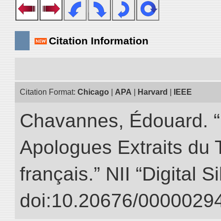
Citation Information
Citation Format:
Chicago
|
APA
|
Harvard
|
IEEE
Chavannes, Édouard. “
Apologues Extraits du Tr
français.” NII “Digital 
doi:10.20676/00000294