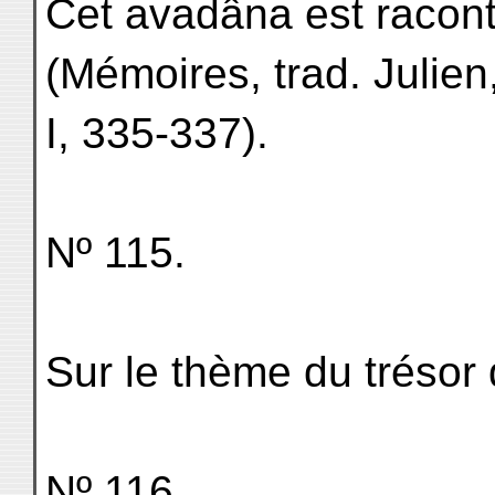
Cet avadâna est racon
(Mémoires, trad. Julien
I, 335-337).
Nº 115.
Sur le thème du trésor 
Nº 116.