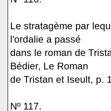
Le stratagème par lequ
l'ordalie a passé
dans le roman de Trista
Bédier, Le Roman
de Tristan et Iseult, p.
Nº 117.