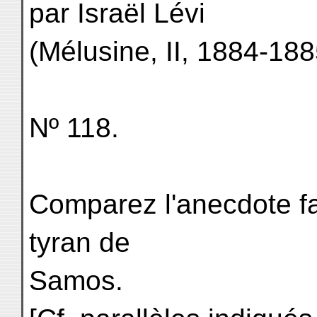
par Israël Lévi
(Mélusine, II, 1884-188
Nº 118.
Comparez l'anecdote fa
tyran de
Samos.