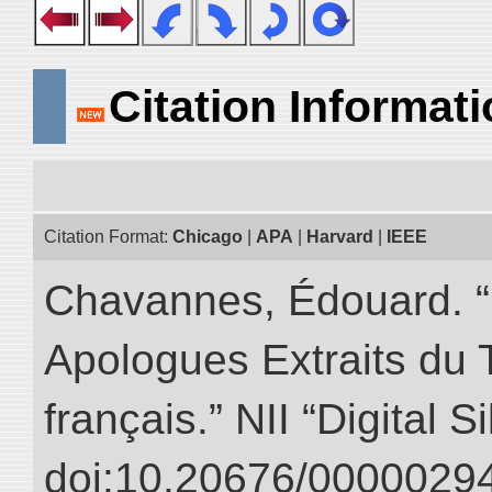
Citation Informat
Citation Format:
Chicago
|
APA
|
Harvard
|
IEEE
Chavannes, Édouard. “
Apologues Extraits du Tr
français.” NII “Digital 
doi:10.20676/00000294