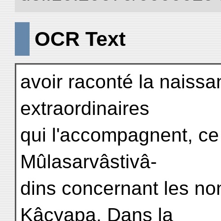
OCR Text
avoir raconté la naissa
extraordinaires
qui l'accompagnent, ce 
Mûlasarvâstivâ-
dins concernant les non
Kâçyapa. Dans la