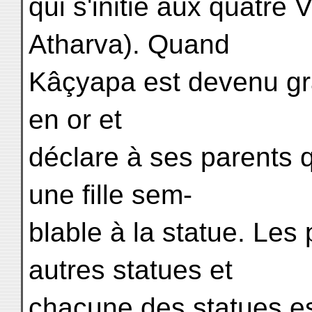
qui s'initie aux quatre
Atharva). Quand
Kâçyapa est devenu gran
en or et
déclare à ses parents q
une fille sem-
blable à la statue. Les p
autres statues et
chacune des statues e