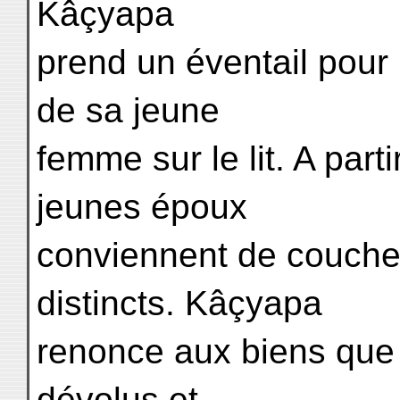
Kâçyapa
prend un éventail pour
de sa jeune
femme sur le lit. A par
jeunes époux
conviennent de couche
distincts. Kâçyapa
renonce aux biens que 
dévolus et