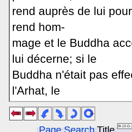
rend auprès de lui pour
rend hom-
mage et le Buddha accep
lui décerne; si le
Buddha n'était pas effe
l'Arhat, le
Page Search
Title