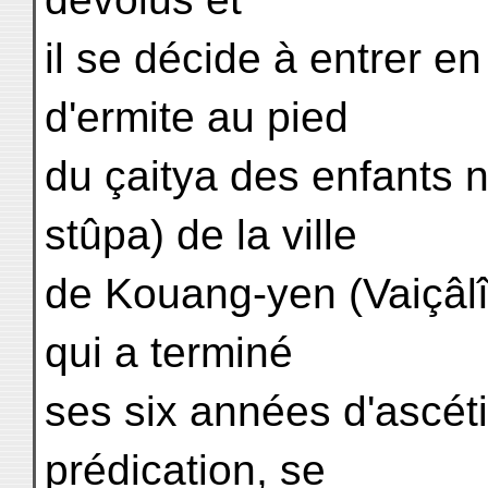
il se décide à entrer en 
d'ermite au pied
du çaitya des enfants
stûpa) de la ville
de Kouang-yen (Vaiçâl
qui a terminé
ses six années d'ascé
prédication, se