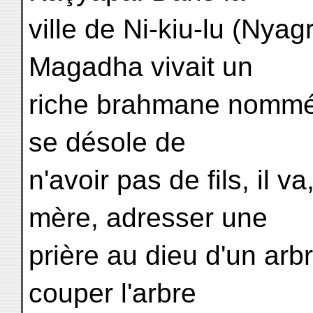
ville de Ni-kiu-lu (Ny
Magadha vivait un
riche brahmane nommé 
se désole de
n'avoir pas de fils, il v
mère, adresser une
prière au dieu d'un ar
couper l'arbre