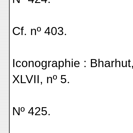
Cf. nº 403.
Iconographie : Bharhut
XLVII, nº 5.
Nº 425.