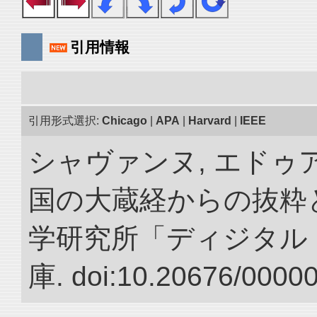
引用情報
引用形式選択:
Chicago
|
APA
|
Harvard
|
IEEE
シャヴァンヌ, エドゥア
国の大蔵経からの抜粋と
学研究所「ディジタル
庫. doi:10.20676/0000