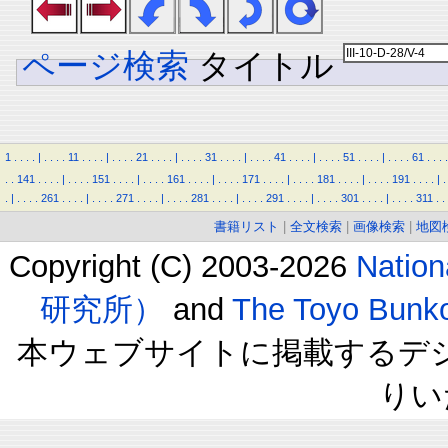
ページ検索
タイトル
1
.
.
.
.
|
.
.
.
.
11
.
.
.
.
|
.
.
.
.
21
.
.
.
.
|
.
.
.
.
31
.
.
.
.
|
.
.
.
.
41
.
.
.
.
|
.
.
.
.
51
.
.
.
.
|
.
.
.
.
61
.
.
.
.
.
.
141
.
.
.
.
|
.
.
.
.
151
.
.
.
.
|
.
.
.
.
161
.
.
.
.
|
.
.
.
.
171
.
.
.
.
|
.
.
.
.
181
.
.
.
.
|
.
.
.
.
191
.
.
.
.
|
.
.
|
.
.
.
.
261
.
.
.
.
|
.
.
.
.
271
.
.
.
.
|
.
.
.
.
281
.
.
.
.
|
.
.
.
.
291
.
.
.
.
|
.
.
.
.
301
.
.
.
.
|
.
.
.
.
311
.
.
書籍リスト
|
全文検索
|
画像検索
|
地図
Copyright (C) 2003-2026
Natio
研究所）
and
The Toyo B
本ウェブサイトに掲載するデ
りい