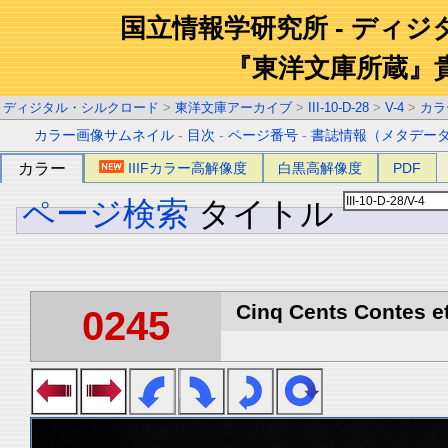
国立情報学研究所 - ディ
『東洋文庫所蔵』
ディジタル・シルクロード
>
東洋文庫アーカイブ
>
III-10-D-28
>
V-4
>
カラ
カラー画像サムネイル
-
目次
-
ページ番号
-
書誌情報（メタデー
カラー
IIIFカラー高解像度
白黒高解像度
PDF
ページ検索
タイトル
Cinq Cents Contes et
0245