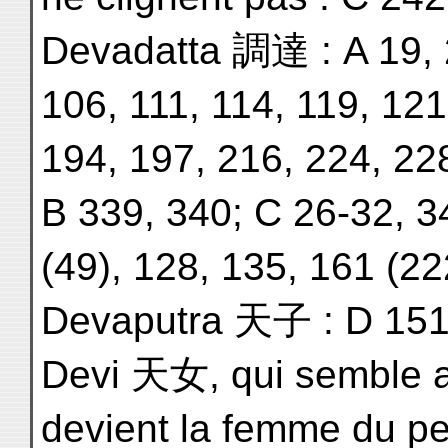
Devadatta 調達 : A 19, 2
106, 111, 114, 119, 121
194, 197, 216, 224, 22
B 339, 340; C 26-32, 3
(49), 128, 135, 161 (22
Devaputra 天子 : D 151
Devi 天女, qui semble a
devient la femme du petit