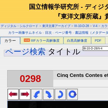
国立情報学研究所 - ディ
『東洋文庫所蔵』
ディジタル・シルクロード
>
東洋文庫アーカイブ
>
III-10-D-28
>
V-4
>
カラ
カラー画像サムネイル
-
目次
-
ページ番号
-
書誌情報（メタデー
カラー
IIIFカラー高解像度
白黒高解像度
PDF
ページ検索
タイトル
Cinq Cents Contes et
0298