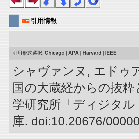
引用情報
引用形式選択:
Chicago
|
APA
|
Harvard
|
IEEE
シャヴァンヌ, エドゥア
国の大蔵経からの抜粋と
学研究所「ディジタル
庫. doi:10.20676/0000