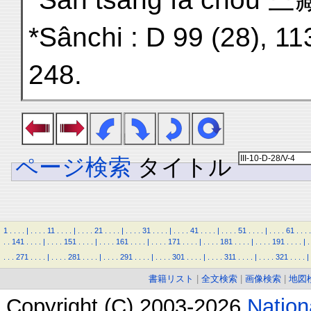
*Sânchi : D 99 (28), 11
248.
ページ検索
タイトル
1
.
.
.
.
|
.
.
.
.
11
.
.
.
.
|
.
.
.
.
21
.
.
.
.
|
.
.
.
.
31
.
.
.
.
|
.
.
.
.
41
.
.
.
.
|
.
.
.
.
51
.
.
.
.
|
.
.
.
.
61
.
.
.
.
.
.
141
.
.
.
.
|
.
.
.
.
151
.
.
.
.
|
.
.
.
.
161
.
.
.
.
|
.
.
.
.
171
.
.
.
.
|
.
.
.
.
181
.
.
.
.
|
.
.
.
.
191
.
.
.
.
|
.
.
.
.
271
.
.
.
.
|
.
.
.
.
281
.
.
.
.
|
.
.
.
.
291
.
.
.
.
|
.
.
.
.
301
.
.
.
.
|
.
.
.
.
311
.
.
.
.
|
.
.
.
.
321
.
.
.
.
|
書籍リスト
|
全文検索
|
画像検索
|
地図
Copyright (C) 2003-2026
Natio