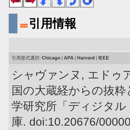
引用情報
引用形式選択:
Chicago
|
APA
|
Harvard
|
IEEE
シャヴァンヌ, エドゥア
国の大蔵経からの抜粋と
学研究所「ディジタル
庫. doi:10.20676/0000