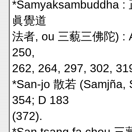
*Samyaksambuddh
眞覺道
法者, ou 三藐三佛陀) : A 8
250,
262, 264, 297, 302, 31
*San-jo 散若 (Samjña, S
354; D 183
(372).
*San tsang fa chou 三