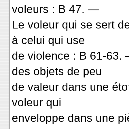
voleurs : B 47. —
Le voleur qui se sert d
à celui qui use
de violence : B 61-63.
des objets de peu
de valeur dans une éto
voleur qui
enveloppe dans une piè