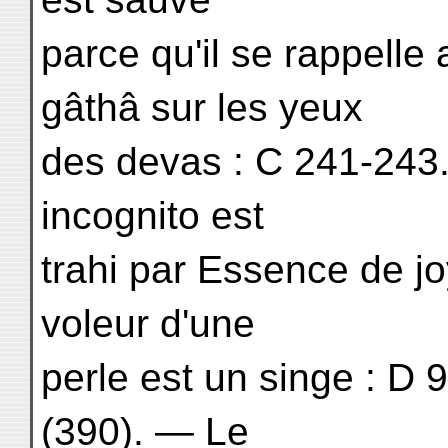
parce qu'il se rappell
gâthâ sur les yeux
des devas : C 241-243.
incognito est
trahi par Essence de j
voleur d'une
perle est un singe : D 
(390). — Le