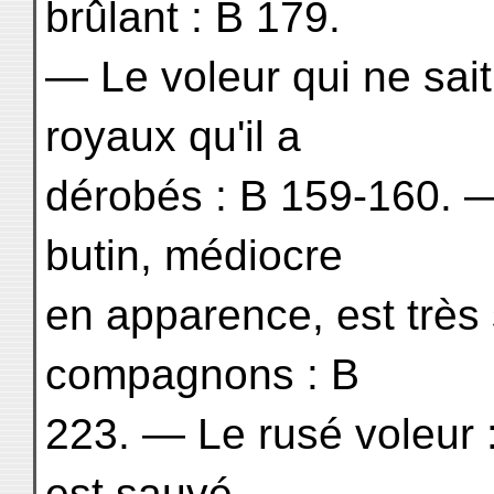
brûlant : B 179.
— Le voleur qui ne sait
royaux qu'il a
dérobés : B 159-160. —
butin, médiocre
en apparence, est très 
compagnons : B
223. — Le rusé voleur 
est sauvé