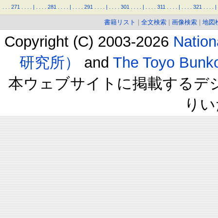
.
.
.
271
.
.
.
.
|
.
.
.
.
281
.
.
.
.
|
.
.
.
.
291
.
.
.
.
|
.
.
.
.
301
.
.
.
.
|
.
.
.
.
311
.
.
.
.
|
.
.
.
.
321
.
.
.
.
|
書籍リスト
|
全文検索
|
画像検索
|
地図
Copyright (C) 2003-2026
Natio
研究所）
and
The Toyo B
本ウェブサイトに掲載するデ
りい