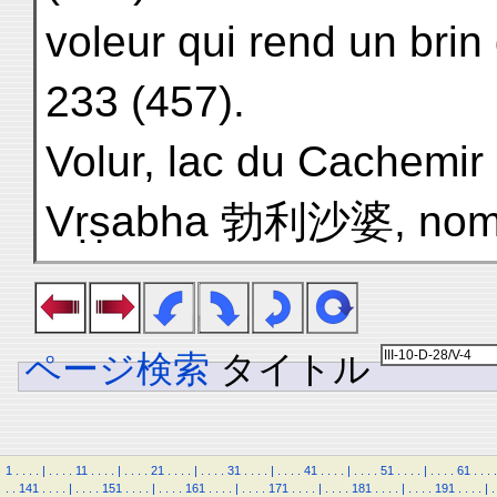
voleur qui rend un brin
233 (457).
Volur, lac du Cachemir 
Vṛṣabha 勃利沙婆, nom d
ページ検索
タイトル
1
.
.
.
.
|
.
.
.
.
11
.
.
.
.
|
.
.
.
.
21
.
.
.
.
|
.
.
.
.
31
.
.
.
.
|
.
.
.
.
41
.
.
.
.
|
.
.
.
.
51
.
.
.
.
|
.
.
.
.
61
.
.
.
.
.
.
141
.
.
.
.
|
.
.
.
.
151
.
.
.
.
|
.
.
.
.
161
.
.
.
.
|
.
.
.
.
171
.
.
.
.
|
.
.
.
.
181
.
.
.
.
|
.
.
.
.
191
.
.
.
.
|
.