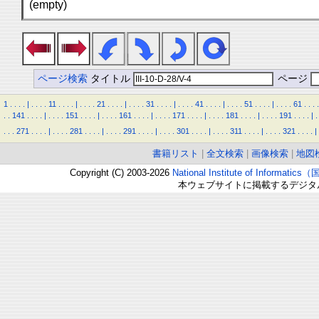
(empty)
ページ検索
タイトル
ページ
1
.
.
.
.
|
.
.
.
.
11
.
.
.
.
|
.
.
.
.
21
.
.
.
.
|
.
.
.
.
31
.
.
.
.
|
.
.
.
.
41
.
.
.
.
|
.
.
.
.
51
.
.
.
.
|
.
.
.
.
61
.
.
.
.
.
.
141
.
.
.
.
|
.
.
.
.
151
.
.
.
.
|
.
.
.
.
161
.
.
.
.
|
.
.
.
.
171
.
.
.
.
|
.
.
.
.
181
.
.
.
.
|
.
.
.
.
191
.
.
.
.
|
.
.
.
.
271
.
.
.
.
|
.
.
.
.
281
.
.
.
.
|
.
.
.
.
291
.
.
.
.
|
.
.
.
.
301
.
.
.
.
|
.
.
.
.
311
.
.
.
.
|
.
.
.
.
321
.
.
.
.
|
書籍リスト
|
全文検索
|
画像検索
|
地図
Copyright (C) 2003-2026
National Institute of Inform
本ウェブサイトに掲載するデジタ