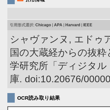
引用形式選択:
Chicago
|
APA
|
Harvard
|
IEEE
シャヴァンヌ, エドゥア
国の大蔵経からの抜粋と
学研究所「ディジタル
庫. doi:10.20676/0000
OCR読み取り結果