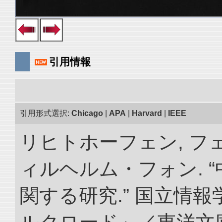
引用情報
引用形式選択:
Chicago
|
APA
|
Harvard
|
IEEE
リヒトホーフェン, 
ィルヘルム・フォン. 
関する研究.” 国立情