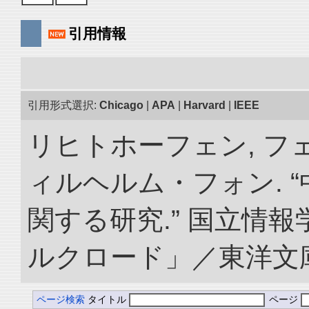
引用情報
引用形式選択:
Chicago
|
APA
|
Harvard
|
IEEE
リヒトホーフェン, 
ィルヘルム・フォン. 
関する研究.” 国立情
ルクロード」／東洋文庫. doi
ページ検索
タイトル
ページ