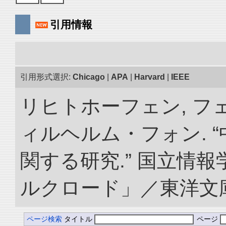
引用情報
引用形式選択:
Chicago
|
APA
|
Harvard
|
IEEE
リヒトホーフェン, 
ィルヘルム・フォン. 
関する研究.” 国立情
ルクロード」／東洋文庫. doi
ページ検索
タイトル
ページ