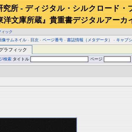
研究所 - ディジタル・シルクロード・
東洋文庫所蔵』貴重書デジタルアーカ
フィック
画像サムネイル
-
目次
-
ページ番号
-
書誌情報（メタデータ）
-
キャプ
グラフィック
ジ検索
タイトル
ページ