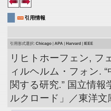
引用情報
引用形式選択:
Chicago
|
APA
|
Harvard
|
IEEE
リヒトホーフェン, 
ィルヘルム・フォン. 
関する研究.” 国立情
ルクロード」／東洋文庫. doi