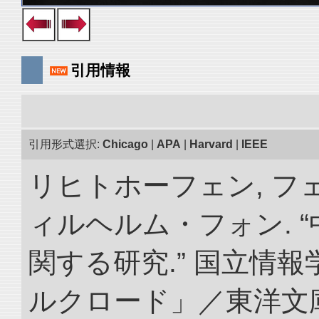
引用情報
引用形式選択:
Chicago
|
APA
|
Harvard
|
IEEE
リヒトホーフェン, 
ィルヘルム・フォン. 
関する研究.” 国立情
ルクロード」／東洋文庫. doi