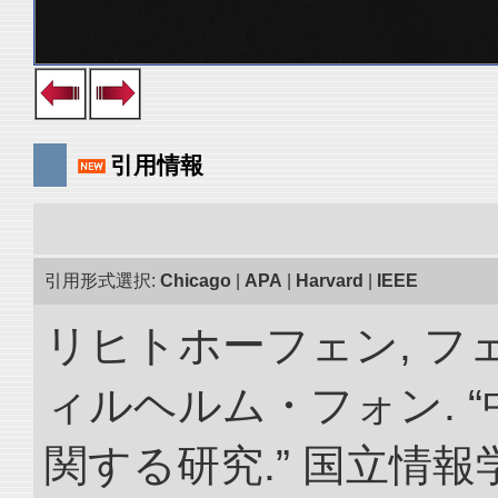
引用情報
引用形式選択:
Chicago
|
APA
|
Harvard
|
IEEE
リヒトホーフェン, 
ィルヘルム・フォン. 
関する研究.” 国立情