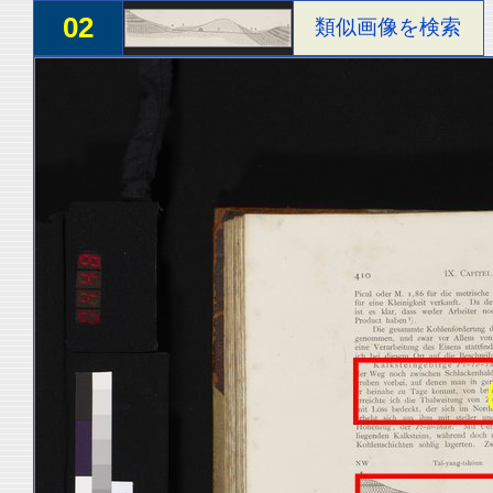
02
類似画像を検索