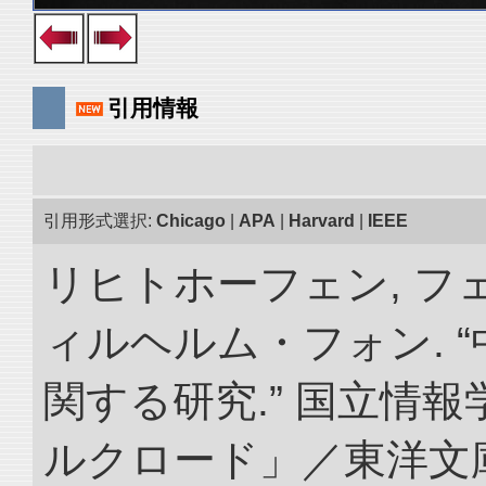
引用情報
引用形式選択:
Chicago
|
APA
|
Harvard
|
IEEE
リヒトホーフェン, 
ィルヘルム・フォン. 
関する研究.” 国立情
ルクロード」／東洋文庫. doi