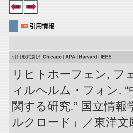
引用情報
引用形式選択:
Chicago
|
APA
|
Harvard
|
IEEE
リヒトホーフェン, 
ィルヘルム・フォン. 
関する研究.” 国立情
ルクロード」／東洋文庫. doi