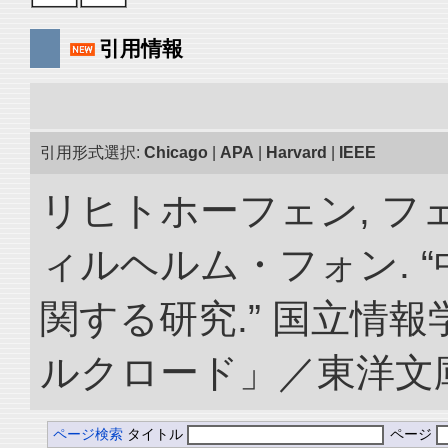
引用情報
引用形式選択:
Chicago
|
APA
|
Harvard
|
IEEE
リヒトホーフェン, 
ィルヘルム・フォン. 
関する研究.” 国立情
ルクロード」／東洋文庫. doi
ページ検索
タイトル
ページ