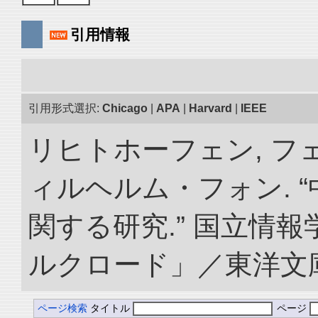
引用情報
引用形式選択:
Chicago
|
APA
|
Harvard
|
IEEE
リヒトホーフェン, 
ィルヘルム・フォン. 
関する研究.” 国立情
ルクロード」／東洋文庫. doi
ページ検索
タイトル
ページ