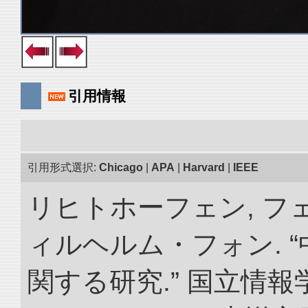
引用情報
引用形式選択:
Chicago
|
APA
|
Harvard
|
IEEE
リヒトホーフェン, 
ィルヘルム・フォン. 
関する研究.” 国立情