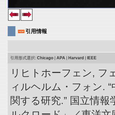
引用情報
引用形式選択:
Chicago
|
APA
|
Harvard
|
IEEE
リヒトホーフェン, 
ィルヘルム・フォン. 
関する研究.” 国立情
ルクロード」／東洋文庫. doi