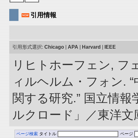
引用情報
引用形式選択:
Chicago
|
APA
|
Harvard
|
IEEE
リヒトホーフェン, 
ィルヘルム・フォン. 
関する研究.” 国立情
ルクロード」／東洋文庫. doi
ページ検索
タイトル
ページ