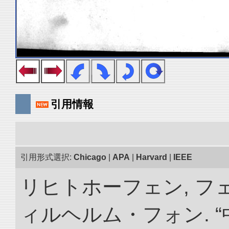
引用情報
引用形式選択:
Chicago
|
APA
|
Harvard
|
IEEE
リヒトホーフェン, 
ィルヘルム・フォン. 