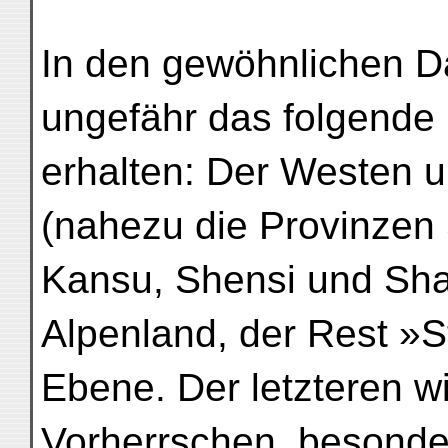
In den gewöhnlichen Da
ungefähr das folgende B
erhalten: Der Westen 
(nahezu die Provinzen
Kansu, Shensi und Sha
Alpenland, der Rest »
Ebene. Der letzteren w
Vorherrschen, besonder