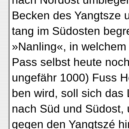
Becken des Yangtsze u
tang im Südosten begr
»Nanling«, in welchem 
Pass selbst heute noch
ungefähr 1000) Fuss 
ben wird, soll sich das
nach Süd und Südost,
gegen den Yangtszé hi