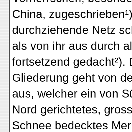
China, zugeschrieben¹)
durchziehende Netz sch
als von ihr aus durch 
fortsetzend gedacht²). 
Gliederung geht von d
aus, welcher ein von 
Nord gerichtetes, gros
Schnee bedecktes Meri