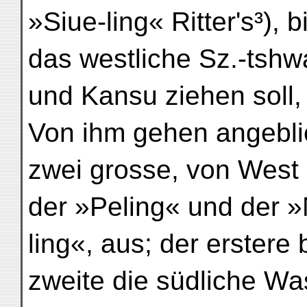
»Siue-ling« Ritter's³),
das westliche Sz.-tshw
und Kansu ziehen soll,
Von ihm gehen angebli
zwei grosse, von West 
der »Peling« und der 
ling«, aus; der erstere 
zweite die südliche W