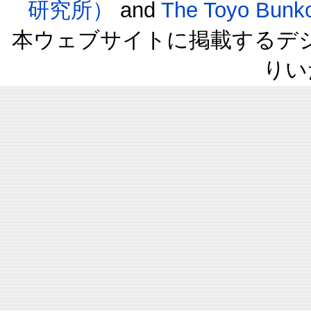
研究所）
and
The Toyo B
本ウェブサイトに掲載するデ
りい