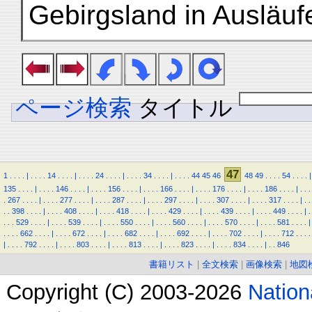
Gebirgsland in Ausläuf
ページ検索
タイトル
47
1
.
.
.
.
|
.
.
.
.
14
.
.
.
.
|
.
.
.
.
24
.
.
.
.
|
.
.
.
.
34
.
.
.
.
|
.
.
.
.
44
45
46
48
49
.
.
.
.
54
.
.
.
.
|
135
.
.
.
.
|
.
.
.
.
146
.
.
.
.
|
.
.
.
.
156
.
.
.
.
|
.
.
.
.
166
.
.
.
.
|
.
.
.
.
176
.
.
.
.
|
.
.
.
.
186
.
.
.
.
|
.
.
.
.
267
.
.
.
.
|
.
.
.
.
277
.
.
.
.
|
.
.
.
.
287
.
.
.
.
|
.
.
.
.
297
.
.
.
.
|
.
.
.
.
307
.
.
.
.
|
.
.
.
.
317
.
.
.
.
|
.
.
.
.
398
.
.
.
.
|
.
.
.
.
408
.
.
.
.
|
.
.
.
.
418
.
.
.
.
|
.
.
.
.
429
.
.
.
.
|
.
.
.
.
439
.
.
.
.
|
.
.
.
.
449
.
.
.
.
|
.
.
.
.
529
.
.
.
.
|
.
.
.
.
539
.
.
.
.
|
.
.
.
.
550
.
.
.
.
|
.
.
.
.
560
.
.
.
.
|
.
.
.
.
570
.
.
.
.
|
.
.
.
.
581
.
.
.
.
|
.
.
.
.
662
.
.
.
.
|
.
.
.
.
672
.
.
.
.
|
.
.
.
.
682
.
.
.
.
|
.
.
.
.
692
.
.
.
.
|
.
.
.
.
702
.
.
.
.
|
.
.
.
.
712
.
.
.
.
|
.
.
.
.
792
.
.
.
.
|
.
.
.
.
803
.
.
.
.
|
.
.
.
.
813
.
.
.
.
|
.
.
.
.
823
.
.
.
.
|
.
.
.
.
834
.
.
.
.
|
.
.
846
書籍リスト
|
全文検索
|
画像検索
|
地図
Copyright (C) 2003-2026
Natio