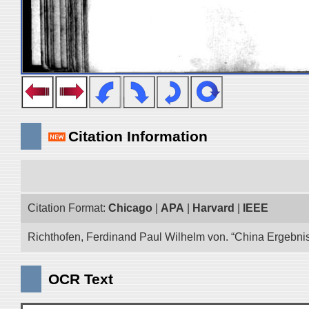
Citation Information
Citation Format:
Chicago
|
APA
|
Harvard
|
IEEE
Richthofen, Ferdinand Paul Wilhelm von. “China Ergebnis
OCR Text