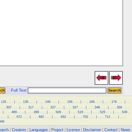
Full Text
125
.
.
.
.
|
.
.
.
.
135
.
.
.
.
|
.
.
.
.
146
.
.
.
.
|
.
.
.
.
156
.
.
.
.
|
.
.
.
.
166
.
.
.
.
|
.
.
.
.
176
.
.
.
.
|
.
.
.
.
.
307
.
.
.
.
|
.
.
.
.
317
.
.
.
.
|
.
.
.
.
327
.
.
.
.
|
.
.
.
.
337
.
.
.
.
|
.
.
.
.
348
.
.
.
.
|
.
.
.
.
358
.
.
.
.
.
|
.
.
.
.
489
.
.
.
.
|
.
.
.
.
499
.
.
.
.
|
.
.
.
.
509
.
.
.
.
|
.
.
.
.
519
.
.
.
.
|
.
.
.
.
529
.
.
.
.
|
.
.
.
.
539
.
.
.
.
.
|
.
.
.
.
672
.
.
.
.
|
.
.
.
.
682
.
.
.
.
|
.
.
.
.
692
.
.
.
.
|
.
.
.
.
702
.
.
.
.
|
.
.
.
.
712
.
.
.
.
|
.
.
.
.
846
earch
|
Creators
|
Languages
|
Project
|
License
|
Disclaimer
|
Contact
|
News