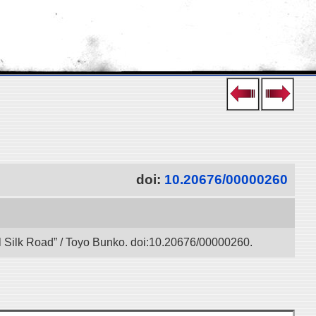
doi:
10.20676/00000260
l Silk Road” / Toyo Bunko. doi:10.20676/00000260.