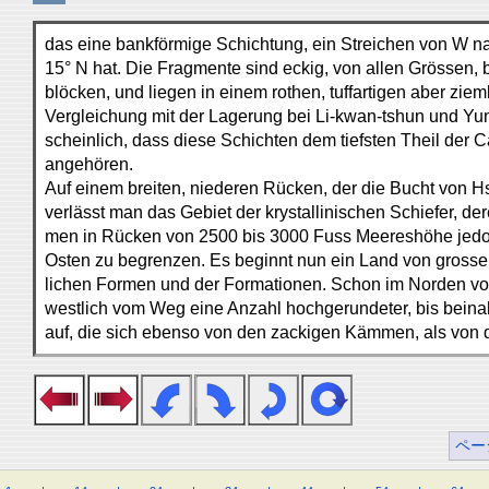
das eine bankförmige Schichtung, ein Streichen von W na
15° N hat. Die Fragmente sind eckig, von allen Grössen, 
blöcken, und liegen in einem rothen, tuffartigen aber ziem
Vergleichung mit der Lagerung bei Li-kwan-tshun und Yun
scheinlich, dass diese Schichten dem tiefsten Theil der
angehören.
Auf einem breiten, niederen Rücken, der die Bucht von H
verlässt man das Gebiet der krystallinischen Schiefer, d
men in Rücken von 2500 bis 3000 Fuss Meereshöhe jedoch
Osten zu begrenzen. Es beginnt nun ein Land von grosse
lichen Formen und der Formationen. Schon im Norden von
westlich vom Weg eine Anzahl hochgerundeter, bis bein
auf, die sich ebenso von den zackigen Kämmen, als von d
ペー