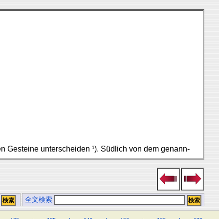
hen Gesteine unterscheiden ¹). Südlich von dem genann-
全文検索