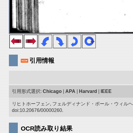
引用情報
引用形式選択:
Chicago
|
APA
|
Harvard
|
IEEE
リヒトホーフェン, フェルディナンド・ポール・ウィルヘ
doi:10.20676/00000260.
OCR読み取り結果