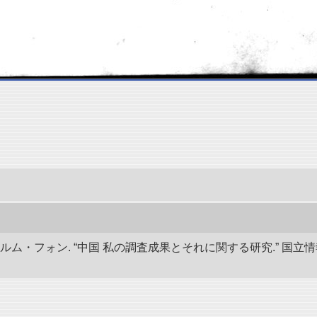
ルム・フォン. “中国 私の調査成果とそれに関する研究.” 国