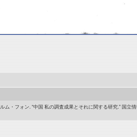
ルム・フォン. “中国 私の調査成果とそれに関する研究.” 国