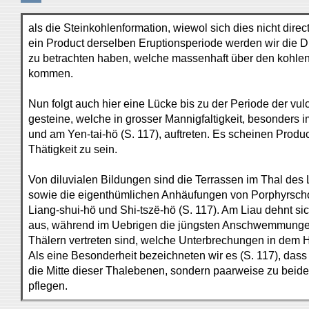
als die Steinkohlenformation, wiewol sich dies nicht dire
ein Product derselben Eruptionsperiode werden wir die Di
zu betrachten haben, welche massenhaft über den kohlen
kommen.
Nun folgt auch hier eine Lücke bis zu der Periode der vul
gesteine, welche in grosser Mannigfaltigkeit, besonders i
und am Yen-tai-hö (S. 117), auftreten. Es scheinen Produc
Thätigkeit zu sein.
Von diluvialen Bildungen sind die Terrassen im Thal des
sowie die eigenthümlichen Anhäufungen von Porphyrscho
Liang-shui-hö und Shi-tszë-hö (S. 117). Am Liau dehnt si
aus, während im Uebrigen die jüngsten Anschwemmungen
Thälern vertreten sind, welche Unterbrechungen in dem H
Als eine Besonderheit bezeichneten wir es (S. 117), dass 
die Mitte dieser Thalebenen, sondern paarweise zu beide
pflegen.