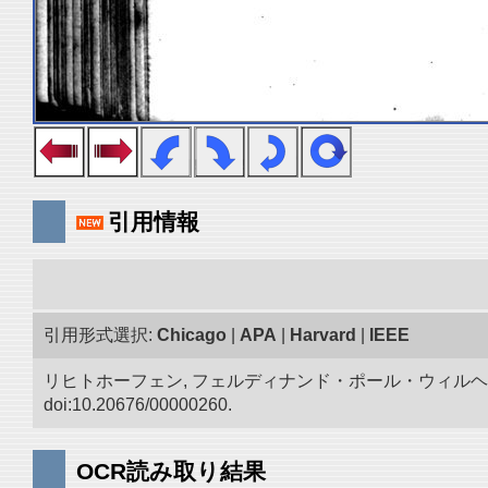
引用情報
引用形式選択:
Chicago
|
APA
|
Harvard
|
IEEE
リヒトホーフェン, フェルディナンド・ポール・ウィルヘ
doi:10.20676/00000260.
OCR読み取り結果