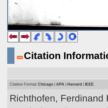
Citation Informat
Citation Format:
Chicago
|
APA
|
Harvard
|
IEEE
Richthofen, Ferdinand 