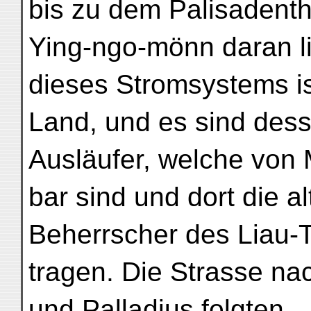
bis zu dem Palisadenth
Ying-ngo-mönn daran li
dieses Stromsystems is
Land, und es sind dess
Ausläufer, welche von 
bar sind und dort die a
Beherrscher des Liau-
tragen. Die Strasse na
und Palladius folgten,