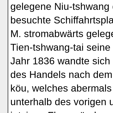
gelegene Niu-tshwang
besuchte Schiffahrtspl
M. stromabwärts geleg
Tien-tshwang-tai seine 
Jahr 1836 wandte sich 
des Handels nach dem 
köu, welches abermals 
unterhalb des vorigen 