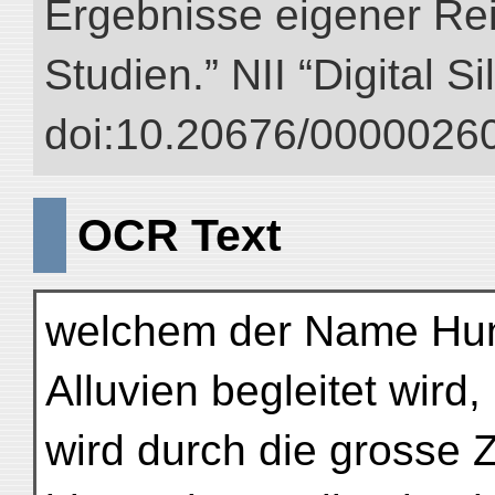
Ergebnisse eigener Re
Studien.” NII “Digital S
doi:10.20676/00000260
OCR Text
welchem der Name Hun-
Alluvien begleitet wird,
wird durch die grosse 