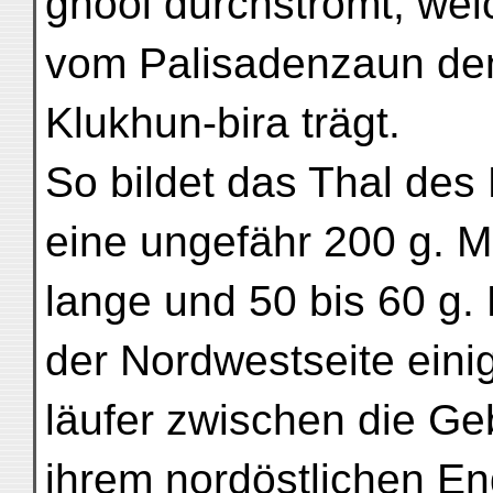
ghool durchströmt, wel
vom Palisadenzaun d
Klukhun-bira trägt.
So bildet das Thal des 
eine ungefähr 200 g. M
lange und 50 bis 60 g. 
der Nordwestseite eini
läufer zwischen die Ge
ihrem nordöstlichen En