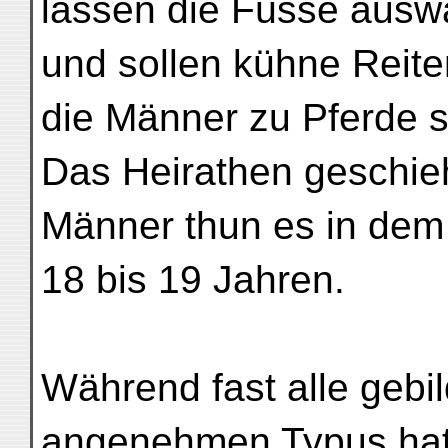
lassen die Füsse aus
und sollen kühne Reite
die Männer zu Pferde s
Das Heirathen geschieh
Männer thun es in dem 
18 bis 19 Jahren.
Während fast alle gebi
angenehmen Typus hat