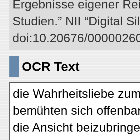
Ergebnisse eigener Re
Studien.” NII “Digital S
doi:10.20676/00000260
OCR Text
die Wahrheitsliebe zum
bemühten sich offenba
die Ansicht beizubring