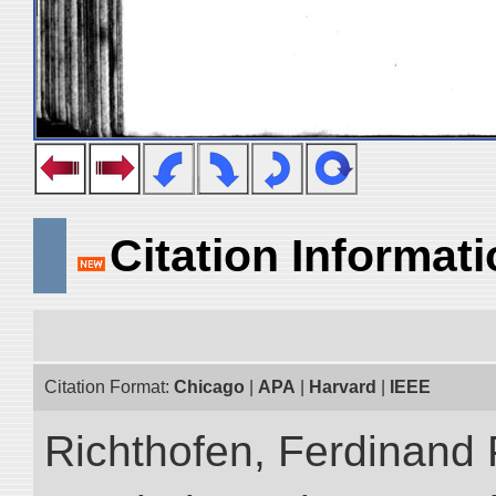
Citation Informat
Citation Format:
Chicago
|
APA
|
Harvard
|
IEEE
Richthofen, Ferdinand 