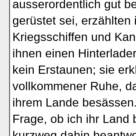
ausserordentlich gut b
gerüstet sei, erzählten
Kriegsschiffen und Kan
ihnen einen Hinterlade
kein Erstaunen; sie erk
vollkommener Ruhe, da
ihrem Lande besässen.
Frage, ob ich ihr Land
kurzweg dahin beantwo