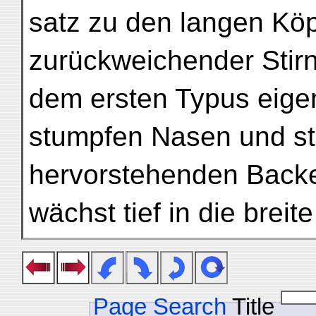
satz zu den langen Köp
zurückweichender Stirn
dem ersten Typus eigen 
stumpfen Nasen und st
hervorstehenden Back
wächst tief in die breit
Page Search
Title